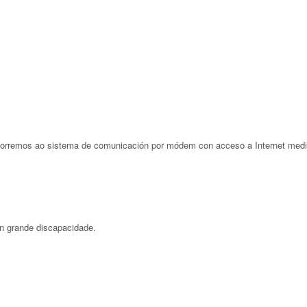
recorremos ao sistema de comunicación por módem con acceso a Internet m
on grande discapacidade.