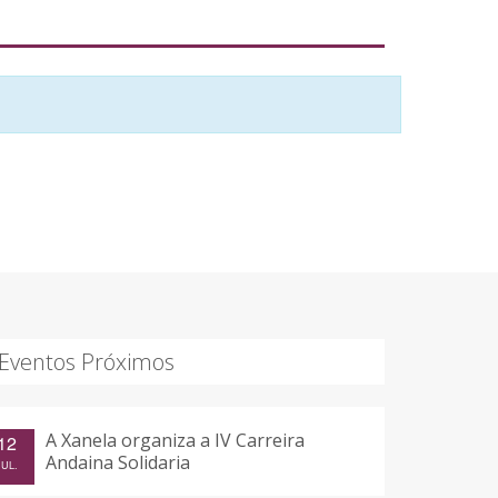
Eventos Próximos
A Xanela organiza a IV Carreira
12
Andaina Solidaria
JUL.