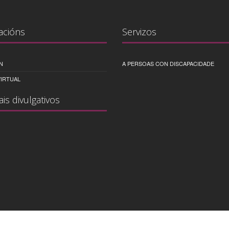
acións
Servizos
N
A PERSOAS CON DISCAPACIDADE
IRTUAL
ais divulgativos