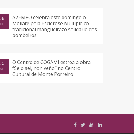
AVEMPO celebra este domingo o
05
Móllate pola Esclerose Múltiple co
JUL.
tradicional mangueirazo solidario dos
bombeiros
O Centro de COGAMI estrea a obra
03
“Se o sei, non veño” no Centro
JUL.
Cultural de Monte Porreiro