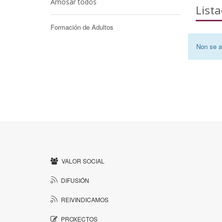
Amosar todos
List
Formación de Adultos
Non se a
VALOR SOCIAL
DIFUSIÓN
REIVINDICAMOS
PROXECTOS