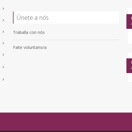
Únete a nós
Traballa con nós
Faite voluntario/a