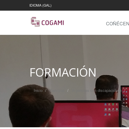
IDIOMA (GAL)
COÑÉCE
FORMACIÓN
Inicio
Servizos
A persoas con discapacidade