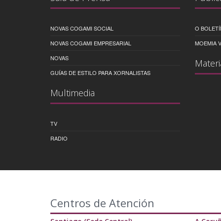
NOVAS COGAMI SOCIAL
O BOLETÍ
NOVAS COGAMI EMPRESARIAL
MOEMIA V
NOVAS
Materi
GUÍAS DE ESTILO PARA XORNALISTAS
Multimedia
TV
RADIO
Centros de Atención