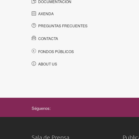
DOCUMENTACIÓN
AXENDA
PREGUNTAS FRECUENTES
CONTACTA
FONDOS PÚBLICOS
ABOUT US
Séguenos:
Sala de Prensa
Public