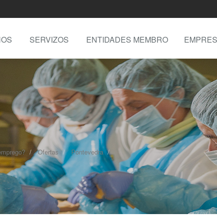
NOS
SERVIZOS
ENTIDADES MEMBRO
EMPRES
emprego?
Ofertas
Pontevedra