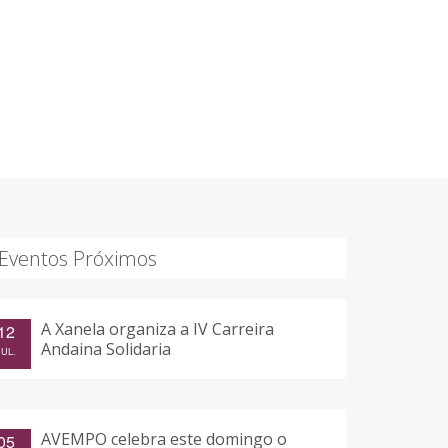
Eventos Próximos
A Xanela organiza a IV Carreira
12
Andaina Solidaria
JUL.
AVEMPO celebra este domingo o
05