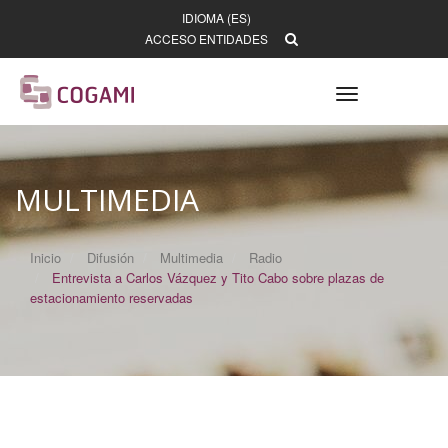
IDIOMA (ES)
ACCESO ENTIDADES
Toggle
navigation
MULTIMEDIA
Inicio
Difusión
Multimedia
Radio
Entrevista a Carlos Vázquez y Tito Cabo sobre plazas de
estacionamiento reservadas