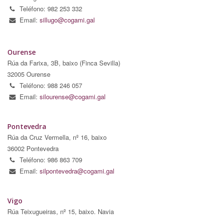
Teléfono: 982 253 332
Email:
sillugo@cogami.gal
Ourense
Rúa da Farixa, 3B, baixo (Finca Sevilla)
32005 Ourense
Teléfono: 988 246 057
Email:
silourense@cogami.gal
Pontevedra
Rúa da Cruz Vermella, nº 16, baixo
36002 Pontevedra
Teléfono: 986 863 709
Email:
silpontevedra@cogami.gal
Vigo
Rúa Teixugueiras, nº 15, baixo. Navia