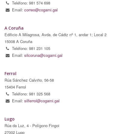
Teléfono: 981 574 698
Email:
correo@cogami.gal
A Coruña
Edificio A Milagrosa, Avda. de Cádiz nº 1, andar 1; Local 2
15008 A Coruña
Teléfono: 981 231 105
Email:
silcoruna@cogami.gal
Ferrol
Rúa Sánchez Calviño, 56-58
15404 Ferrol
Teléfono: 981 325 568
Email:
silferrol@cogami.gal
Lugo
Rúa da Luz, 4 - Polígono Fingoi
27002 Lugo