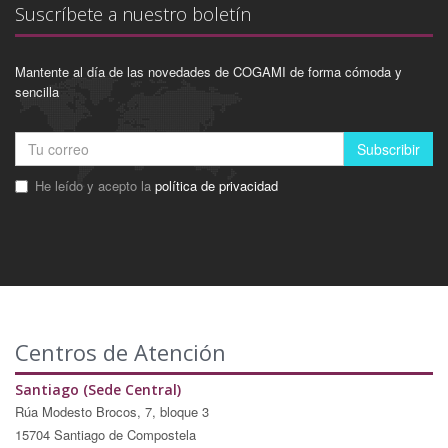
Suscríbete a nuestro boletín
Mantente al día de las novedades de COGAMI de forma cómoda y
sencilla
Subscribir
He leído y acepto la
política de privacidad
Centros de Atención
Santiago (Sede Central)
Rúa Modesto Brocos, 7, bloque 3
15704 Santiago de Compostela