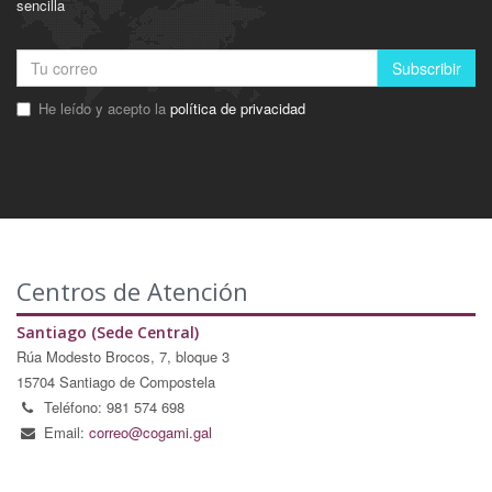
sencilla
Subscribir
He leído y acepto la
política de privacidad
Centros de Atención
Santiago (Sede Central)
Rúa Modesto Brocos, 7, bloque 3
15704 Santiago de Compostela
Teléfono: 981 574 698
Email:
correo@cogami.gal