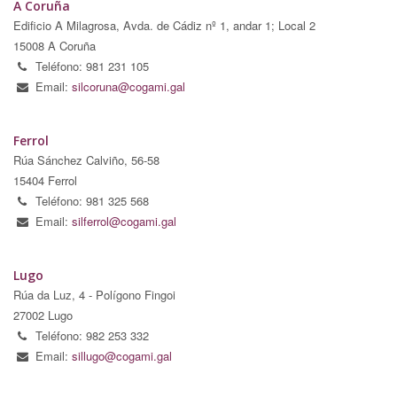
A Coruña
Edificio A Milagrosa, Avda. de Cádiz nº 1, andar 1; Local 2
15008 A Coruña
Teléfono: 981 231 105
Email:
silcoruna@cogami.gal
Ferrol
Rúa Sánchez Calviño, 56-58
15404 Ferrol
Teléfono: 981 325 568
Email:
silferrol@cogami.gal
Lugo
Rúa da Luz, 4 - Polígono Fingoi
27002 Lugo
Teléfono: 982 253 332
Email:
sillugo@cogami.gal