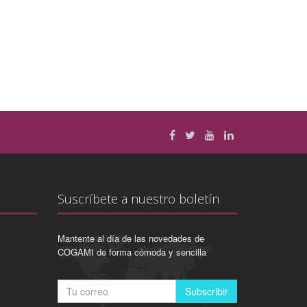
Suscríbete a nuestro boletín
Mantente al día de las novedades de
COGAMI de forma cómoda y sencilla
Subscribir