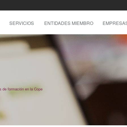
SERVICIOS
ENTIDADES MIEMBRO
EMPRESA
 de formación en la Cope