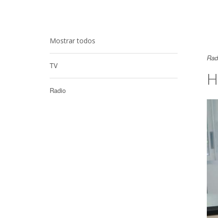
Mostrar todos
Rad
TV
H
Radio