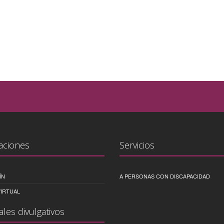
aciones
Servicios
ÍN
A PERSONAS CON DISCAPACIDAD
IRTUAL
ales divulgativos