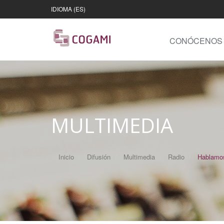
IDIOMA (ES)
CONÓCENOS
MULTIMEDIA
Inicio
Difusión
Multimedia
Radio
Hablamos