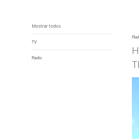
Mostrar todos
Rad
TV
H
Radio
T