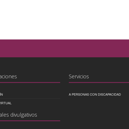
aciones
Servicios
ÍN
A PERSONAS CON DISCAPACIDAD
IRTUAL
ales divulgativos