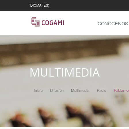
IDIOMA (ES)
CONÓCENOS
MULTIMEDIA
Inicio
Difusión
Multimedia
Radio
Hablamos