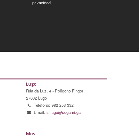
privacidad
Lugo
Rúa da Luz, 4 - Polígono Fingoi
27002 Lugo
Teléfono: 982 253 332
Email:
sillugo@cogami.gal
Mos