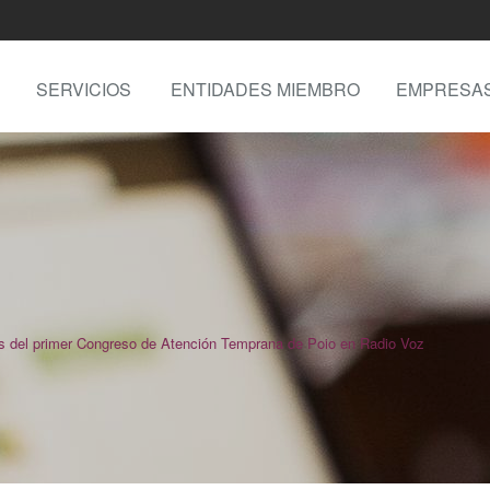
SERVICIOS
ENTIDADES MIEMBRO
EMPRESA
 del primer Congreso de Atención Temprana de Poio en Radio Voz