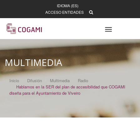
IDIOMA (ES)
ACCESO ENTIDADES
Toggle
navigation
MULTIMEDIA
Inicio
Difusión
Multimedia
Radio
Hablamos en la SER del plan de accesibilidad que COGAMI
diseña para el Ayuntamiento de Viveiro