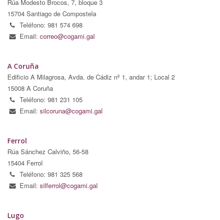
Rúa Modesto Brocos, 7, bloque 3
15704 Santiago de Compostela
Teléfono: 981 574 698
Email:
correo@cogami.gal
A Coruña
Edificio A Milagrosa, Avda. de Cádiz nº 1, andar 1; Local 2
15008 A Coruña
Teléfono: 981 231 105
Email:
silcoruna@cogami.gal
Ferrol
Rúa Sánchez Calviño, 56-58
15404 Ferrol
Teléfono: 981 325 568
Email:
silferrol@cogami.gal
Lugo