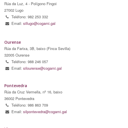
Rúa da Luz, 4 - Polígono Fingoi
27002 Lugo
Teléfono: 982 253 332
Email:
sillugo@cogami.gal
Ourense
Rúa da Farixa, 3B, baixo (Finca Sevilla)
32005 Ourense
Teléfono: 988 246 057
Email:
silourense@cogami.gal
Pontevedra
Rúa da Cruz Vermella, nº 16, baixo
36002 Pontevedra
Teléfono: 986 863 709
Email:
silpontevedra@cogami.gal