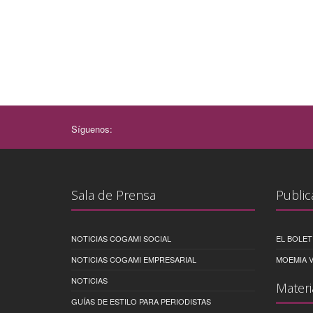
Síguenos:
Sala de Prensa
Public
NOTICIAS COGAMI SOCIAL
EL BOLET
NOTICIAS COGAMI EMPRESARIAL
MOEMIA V
NOTICIAS
Materi
GUÍAS DE ESTILO PARA PERIODISTAS