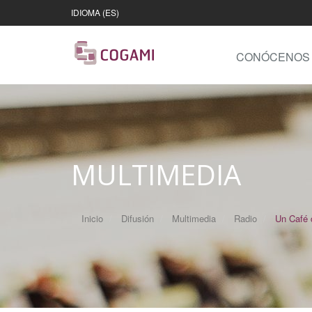
IDIOMA (ES)
CONÓCENOS
MULTIMEDIA
Inicio
Difusión
Multimedia
Radio
Un Café c