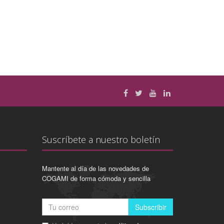
Suscríbete a nuestro boletín
Mantente al día de las novedades de
COGAMI de forma cómoda y sencilla
Subscribir