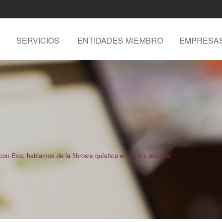
SERVICIOS
ENTIDADES MIEMBRO
EMPRESA
on Eva: hablamos de la fibrosis quística en su día mundial