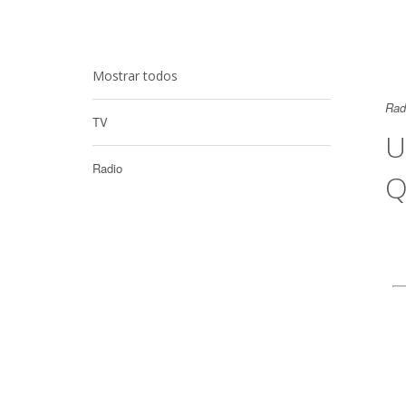
Mostrar todos
Rad
TV
U
Radio
Q