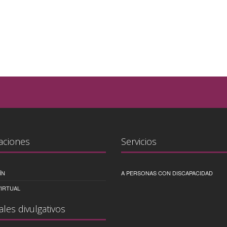
aciones
Servicios
ÍN
A PERSONAS CON DISCAPACIDAD
IRTUAL
ales divulgativos