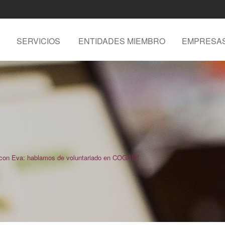
SERVICIOS
ENTIDADES MIEMBRO
EMPRESA
con Eva: hablamos de voluntariado en COGAMI