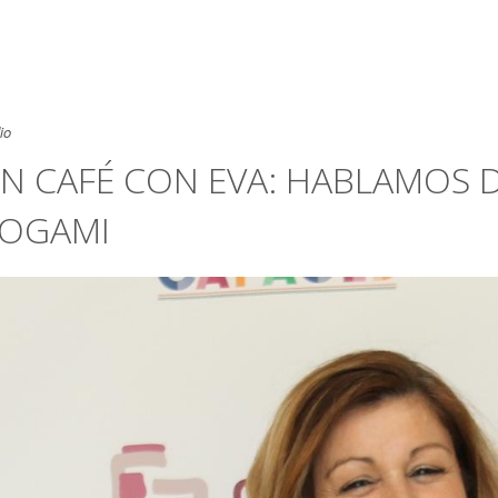
io
N CAFÉ CON EVA: HABLAMOS 
OGAMI