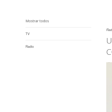
Mostrar todos
Rad
TV
U
Radio
C