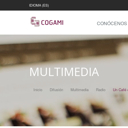
IDIOMA (ES)
CONÓCENOS
MULTIMEDIA
Inicio
Difusión
Multimedia
Radio
Un Café 