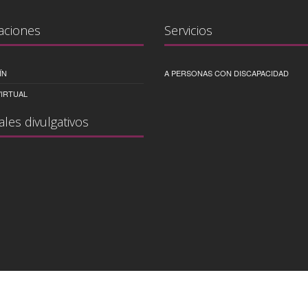
aciones
Servicios
ÍN
A PERSONAS CON DISCAPACIDAD
IRTUAL
ales divulgativos