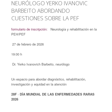
NEURÓLOGO YERKO IVANOVIC
BARBEITO ABORDANDO
CUESTIONES SOBRE LA PEF
formulario de inscripción:
Neurología y rehabilitación en la
PEH/PEF
27 de febrero de 2026
19:00 h
Dr. Yerko Ivanovich Barbeito, neurólogo
Un espacio para abordar diagnóstico, rehabilitación,
investigación y equidad en la atención
28F · DÍA MUNDIAL DE LAS ENFERMEDADES RARAS
2026