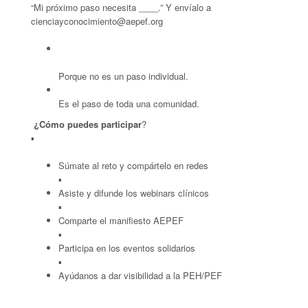
“Mi próximo paso necesita ____.” Y envíalo a
cienciayconocimiento@aepef.org
Porque no es un paso individual.
Es el paso de toda una comunidad.
¿Cómo puedes participar
?
▪
Súmate al reto y compártelo en redes
▪
Asiste y difunde los webinars clínicos
▪
Comparte el manifiesto AEPEF
▪
Participa en los eventos solidarios
▪
Ayúdanos a dar visibilidad a la PEH/PEF