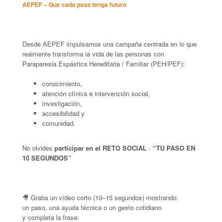
AEPEF – Que cada paso tenga futuro
Desde AEPEF impulsamos una campaña centrada en lo que
realmente transforma la vida de las personas con
Paraparesia Espástica Hereditaria / Familiar (PEH/PEF):
conocimiento,
atención clínica e intervención social,
investigación,
accesibilidad y
comunidad.
No olvides
participar en el RETO SOCIAL · “TU PASO EN
10 SEGUNDOS”
🎥 Graba un vídeo corto (10–15 segundos) mostrando:
un paso, una ayuda técnica o un gesto cotidiano
y completa la frase: