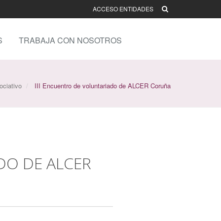
ACCESO ENTIDADES
S
TRABAJA CON NOSOTROS
ciativo
III Encuentro de voluntariado de ALCER Coruña
DO DE ALCER