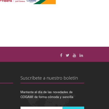
Suscríbete a nuestro boletín
Mantente al día de las novedades de
COGAMI de forma cómoda y sencilla