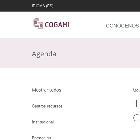
IDIOMA (ES)
CONÓCENOS
Agenda
Mostrar todos
Mov
I
Centros recursos
C
Institucional
Formación