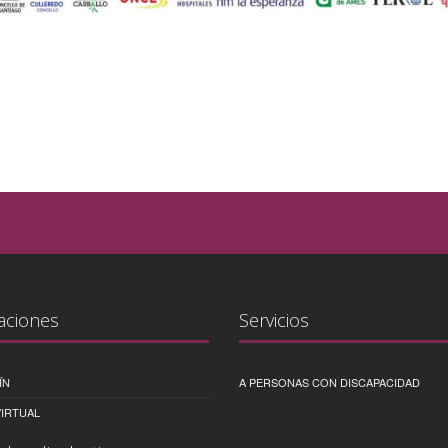
aciones
Servicios
ÍN
A PERSONAS CON DISCAPACIDAD
IRTUAL