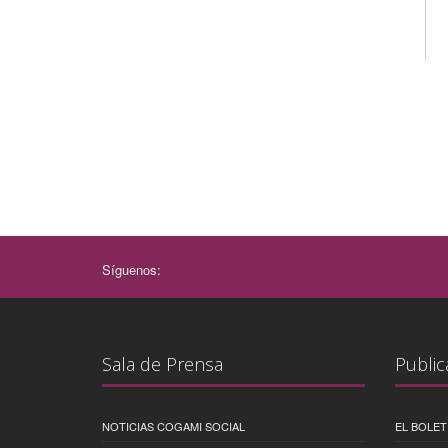
Síguenos:
Sala de Prensa
Public
NOTICIAS COGAMI SOCIAL
EL BOLET