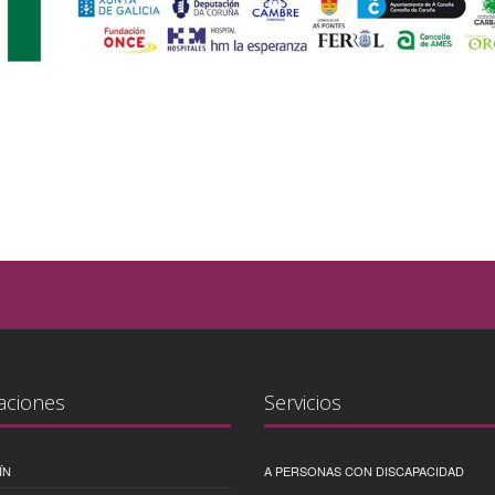
aciones
Servicios
ÍN
A PERSONAS CON DISCAPACIDAD