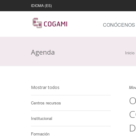
IDIOMA (ES)
CONÓCENOS
Agenda
Inicio
Mostrar todos
Mov
O
Centros recursos
C
Institucional
D
Formación