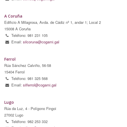
A Coruña
Edificio A Milagrosa, Avda. de Cádiz nº 1, andar 1; Local 2
15008 A Coruña
Teléfono: 981 231 105
Email:
silcoruna@cogami.gal
Ferrol
Rúa Sánchez Calviño, 56-58
15404 Ferrol
Teléfono: 981 325 568
Email:
silferrol@cogami.gal
Lugo
Rúa da Luz, 4 - Polígono Fingoi
27002 Lugo
Teléfono: 982 253 332