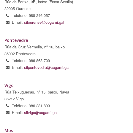
Rúa da Farixa, 3B, baixo (Finca Sevilla)
32005 Ourense
Teléfono: 988 246 057
Email:
silourense@cogami.gal
Pontevedra
Rúa da Cruz Vermella, nº 16, baixo
36002 Pontevedra
Teléfono: 986 863 709
Email:
silpontevedra@cogami.gal
Vigo
Rúa Teixugueiras, nº 15, baixo. Navia
36212 Vigo
Teléfono: 986 281 893
Email:
silvigo@cogami.gal
Mos