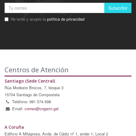
Subscribir
He leído y acepto la
política de privacidad
Centros de Atención
Santiago (Sede Central)
Rúa Modesto Brocos, 7, bloque 3
15704 Santiago de Compostela
Teléfono: 981 574 698
Email:
correo@cogami.gal
A Coruña
Edificio A Milagrosa, Avda. de Cádiz nº 1, andar 1; Local 2