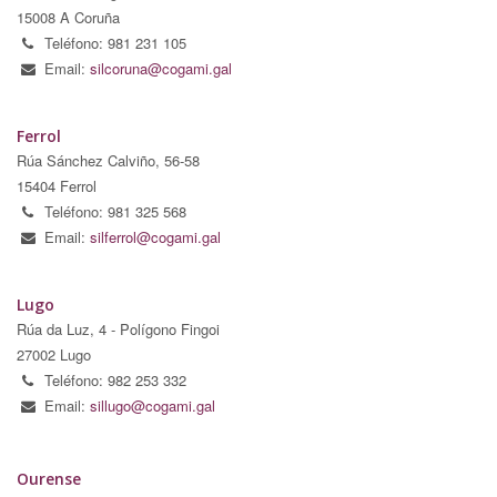
15008 A Coruña
Teléfono: 981 231 105
Email:
silcoruna@cogami.gal
Ferrol
Rúa Sánchez Calviño, 56-58
15404 Ferrol
Teléfono: 981 325 568
Email:
silferrol@cogami.gal
Lugo
Rúa da Luz, 4 - Polígono Fingoi
27002 Lugo
Teléfono: 982 253 332
Email:
sillugo@cogami.gal
Ourense