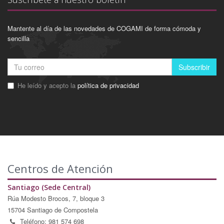
Mantente al día de las novedades de COGAMI de forma cómoda y
sencilla
Subscribir
He leído y acepto la
política de privacidad
Centros de Atención
Santiago (Sede Central)
Rúa Modesto Brocos, 7, bloque 3
15704 Santiago de Compostela
Teléfono: 981 574 698