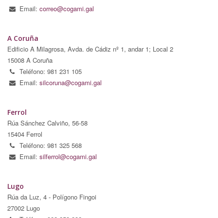
Email:
correo@cogami.gal
A Coruña
Edificio A Milagrosa, Avda. de Cádiz nº 1, andar 1; Local 2
15008 A Coruña
Teléfono: 981 231 105
Email:
silcoruna@cogami.gal
Ferrol
Rúa Sánchez Calviño, 56-58
15404 Ferrol
Teléfono: 981 325 568
Email:
silferrol@cogami.gal
Lugo
Rúa da Luz, 4 - Polígono Fingoi
27002 Lugo