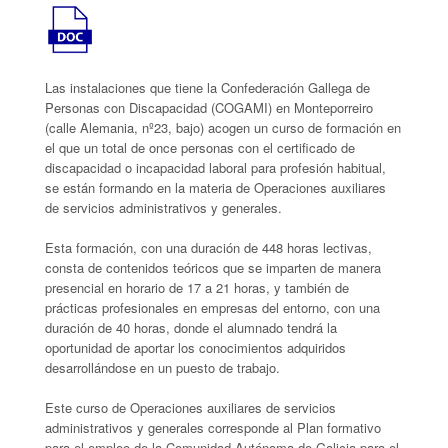
Las instalaciones que tiene la Confederación Gallega de
Personas con Discapacidad (COGAMI) en Monteporreiro
(calle Alemania, nº23, bajo) acogen un curso de formación en
el que un total de once personas con el certificado de
discapacidad o incapacidad laboral para profesión habitual,
se están formando en la materia de Operaciones auxiliares
de servicios administrativos y generales.
Esta formación, con una duración de 448 horas lectivas,
consta de contenidos teóricos que se imparten de manera
presencial en horario de 17 a 21 horas, y también de
prácticas profesionales en empresas del entorno, con una
duración de 40 horas, donde el alumnado tendrá la
oportunidad de aportar los conocimientos adquiridos
desarrollándose en un puesto de trabajo.
Este curso de Operaciones auxiliares de servicios
administrativos y generales corresponde al Plan formativo
para el empleo de la Comunidad Autónoma de Galicia para el