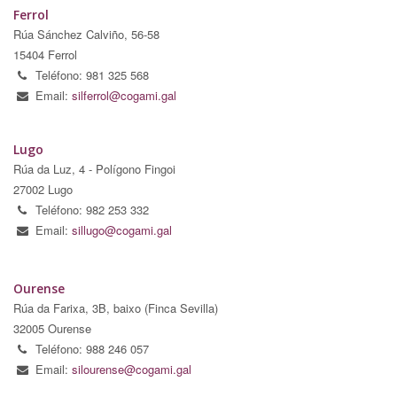
Ferrol
Rúa Sánchez Calviño, 56-58
15404 Ferrol
Teléfono: 981 325 568
Email:
silferrol@cogami.gal
Lugo
Rúa da Luz, 4 - Polígono Fingoi
27002 Lugo
Teléfono: 982 253 332
Email:
sillugo@cogami.gal
Ourense
Rúa da Farixa, 3B, baixo (Finca Sevilla)
32005 Ourense
Teléfono: 988 246 057
Email:
silourense@cogami.gal