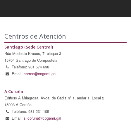
Centros de Atención
Santiago (Sede Central)
Rúa Modesto Brocos, 7, bloque 3
15704 Santiago de Compostela
Teléfono: 981 574 698
Email:
correo@cogami.gal
A Coruña
Edificio A Milagrosa, Avda. de Cádiz nº 1, andar 1; Local 2
15008 A Coruña
Teléfono: 981 231 105
Email:
silcoruna@cogami.gal