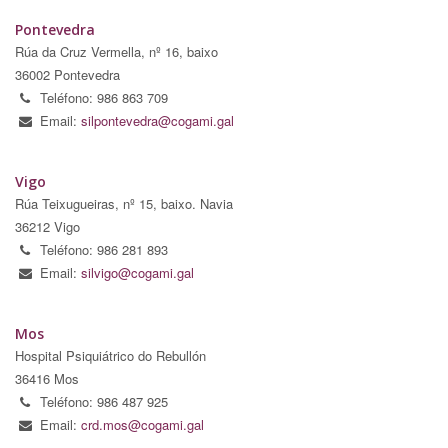
Pontevedra
Rúa da Cruz Vermella, nº 16, baixo
36002 Pontevedra
Teléfono: 986 863 709
Email:
silpontevedra@cogami.gal
Vigo
Rúa Teixugueiras, nº 15, baixo. Navia
36212 Vigo
Teléfono: 986 281 893
Email:
silvigo@cogami.gal
Mos
Hospital Psiquiátrico do Rebullón
36416 Mos
Teléfono: 986 487 925
Email:
crd.mos@cogami.gal