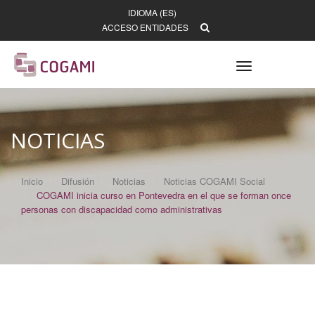
IDIOMA (ES)
ACCESO ENTIDADES
Toggle
navigation
NOTICIAS
Inicio
Difusión
Noticias
Noticias COGAMI Social
COGAMI inicia curso en Pontevedra en el que se forman once
personas con discapacidad como administrativas