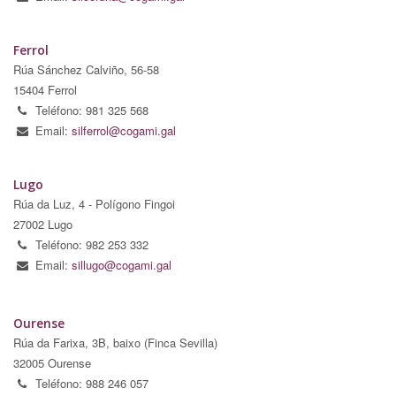
Ferrol
Rúa Sánchez Calviño, 56-58
15404 Ferrol
Teléfono: 981 325 568
Email:
silferrol@cogami.gal
Lugo
Rúa da Luz, 4 - Polígono Fingoi
27002 Lugo
Teléfono: 982 253 332
Email:
sillugo@cogami.gal
Ourense
Rúa da Farixa, 3B, baixo (Finca Sevilla)
32005 Ourense
Teléfono: 988 246 057