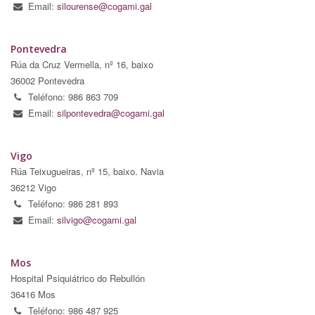
Email:
silourense@cogami.gal
Pontevedra
Rúa da Cruz Vermella, nº 16, baixo
36002 Pontevedra
Teléfono: 986 863 709
Email:
silpontevedra@cogami.gal
Vigo
Rúa Teixugueiras, nº 15, baixo. Navia
36212 Vigo
Teléfono: 986 281 893
Email:
silvigo@cogami.gal
Mos
Hospital Psiquiátrico do Rebullón
36416 Mos
Teléfono: 986 487 925