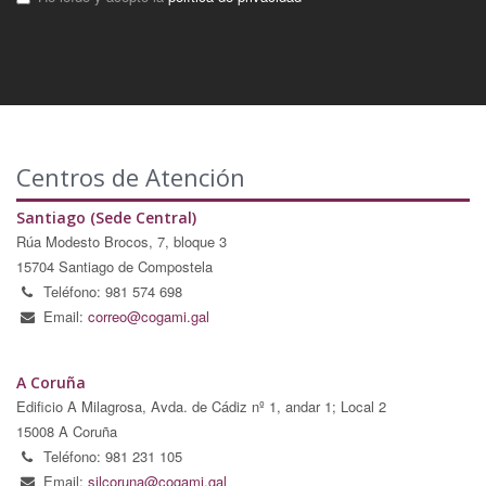
Centros de Atención
Santiago (Sede Central)
Rúa Modesto Brocos, 7, bloque 3
15704 Santiago de Compostela
Teléfono: 981 574 698
Email:
correo@cogami.gal
A Coruña
Edificio A Milagrosa, Avda. de Cádiz nº 1, andar 1; Local 2
15008 A Coruña
Teléfono: 981 231 105
Email:
silcoruna@cogami.gal