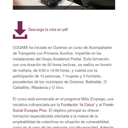
Descarga la nota en pdf
COGAMI ha iniciado en Ourense un curso de Acompañante
de Transporte con Primeros Auxilios, impartido en las
instalaciones del Grupo Academia Postal. Esta formación,
con una duración de 50 horas lectivas, se realiza en horario
de mañana, de 9:00 a 14:00 horas, y cuenta con la
participación de 10 personas, 7 mujeres y 3 hombres,
procedentes de los municipios de Ourense, Barbadás, O
Carballiño, Ribadavia y O Irixo.
El curso está enmarcado en el programa Máis Emprego, una
iniciativa cofinanciada por la
Fundación “la Caixa”
y el
Fondo
Social Europeo Plus
. El objetivo principal es ofrecer
formación especializada orientada a la mejora de la
empleabilidad de colectivos en situación de vulnerabilidad,
como es el caso de las personas con discapacidad. Además,