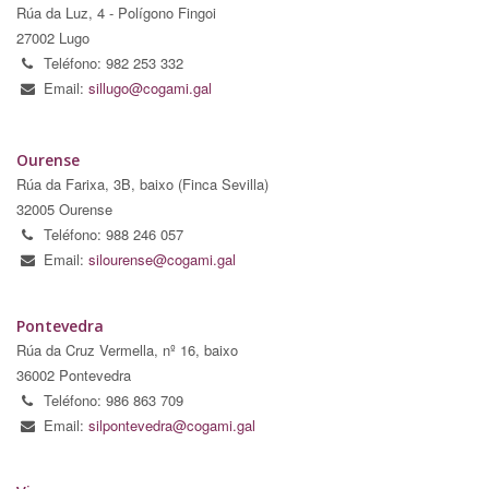
Rúa da Luz, 4 - Polígono Fingoi
27002 Lugo
Teléfono: 982 253 332
Email:
sillugo@cogami.gal
Ourense
Rúa da Farixa, 3B, baixo (Finca Sevilla)
32005 Ourense
Teléfono: 988 246 057
Email:
silourense@cogami.gal
Pontevedra
Rúa da Cruz Vermella, nº 16, baixo
36002 Pontevedra
Teléfono: 986 863 709
Email:
silpontevedra@cogami.gal