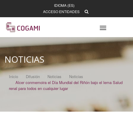
IDIOMA (ES)
ACCESO ENTIDADES
Toggle
navigation
NOTICIAS
Inicio
Difusión
Noticias
Noticias
Alcer conmemoira el Día Mundial del Riñón bajo el lema Salud
renal para todos en cualquier lugar