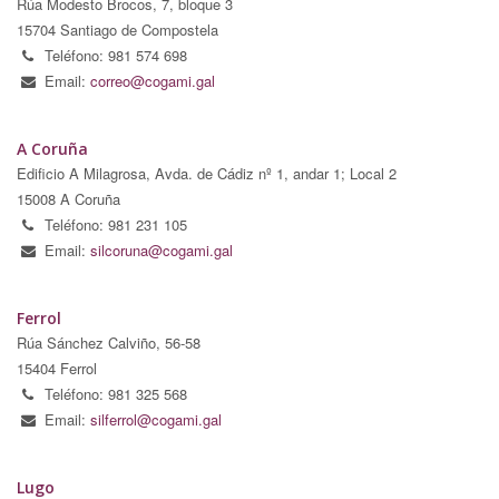
Rúa Modesto Brocos, 7, bloque 3
15704 Santiago de Compostela
Teléfono: 981 574 698
Email:
correo@cogami.gal
A Coruña
Edificio A Milagrosa, Avda. de Cádiz nº 1, andar 1; Local 2
15008 A Coruña
Teléfono: 981 231 105
Email:
silcoruna@cogami.gal
Ferrol
Rúa Sánchez Calviño, 56-58
15404 Ferrol
Teléfono: 981 325 568
Email:
silferrol@cogami.gal
Lugo