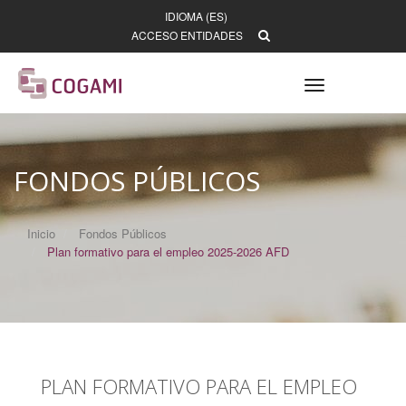
IDIOMA (ES)
ACCESO ENTIDADES
Toggle
navigation
FONDOS PÚBLICOS
Inicio
Fondos Públicos
Plan formativo para el empleo 2025-2026 AFD
PLAN FORMATIVO PARA EL EMPLEO