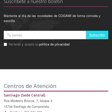
Suscríbete a nuestro boletín
Mantente al día de las novedades de COGAMI de forma cómoda y
sencilla
Subscribir
He leído y acepto la
política de privacidad
Centros de Atención
Santiago (Sede Central)
Rúa Modesto Brocos, 7, bloque 3
15704 Santiago de Compostela