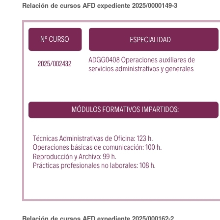
Relación de cursos AFD expediente 2025/0000149-3
Relación de cursos AFD expediente
2025/000162-2