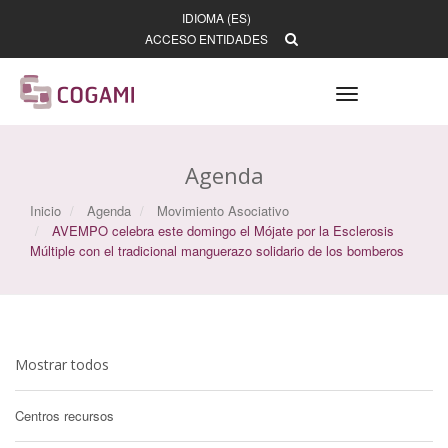
IDIOMA (ES)
ACCESO ENTIDADES
Toggle
navigation
Agenda
Inicio
Agenda
Movimiento Asociativo
AVEMPO celebra este domingo el Mójate por la Esclerosis
Múltiple con el tradicional manguerazo solidario de los bomberos
Mostrar todos
Centros recursos