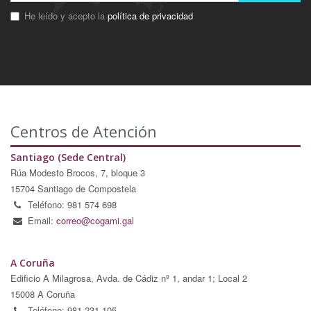
He leído y acepto la
política de privacidad
Centros de Atención
Santiago (Sede Central)
Rúa Modesto Brocos, 7, bloque 3
15704 Santiago de Compostela
Teléfono: 981 574 698
Email:
correo@cogami.gal
A Coruña
Edificio A Milagrosa, Avda. de Cádiz nº 1, andar 1; Local 2
15008 A Coruña
Teléfono: 981 231 105