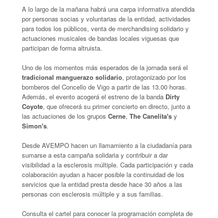
A lo largo de la mañana habrá una carpa informativa atendida
por personas socias y voluntarias de la entidad, actividades
para todos los públicos, venta de merchandising solidario y
actuaciones musicales de bandas locales viguesas que
participan de forma altruista.
Uno de los momentos más esperados de la jornada será el
tradicional manguerazo solidario
, protagonizado por los
bomberos del Concello de Vigo a partir de las 13.00 horas.
Además, el evento acogerá el estreno de la banda
Dirty
Coyote
, que ofrecerá su primer concierto en directo, junto a
las actuaciones de los grupos
Cerne
,
The Canelita's
y
Simon's
.
Desde AVEMPO hacen un llamamiento a la ciudadanía para
sumarse a esta campaña solidaria y contribuir a dar
visibilidad a la esclerosis múltiple. Cada participación y cada
colaboración ayudan a hacer posible la continuidad de los
servicios que la entidad presta desde hace 30 años a las
personas con esclerosis múltiple y a sus familias.
Consulta el cartel para conocer la programación completa de