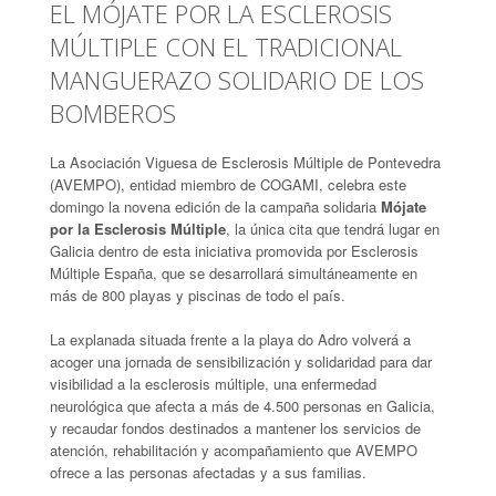
EL MÓJATE POR LA ESCLEROSIS
MÚLTIPLE CON EL TRADICIONAL
MANGUERAZO SOLIDARIO DE LOS
BOMBEROS
La Asociación Viguesa de Esclerosis Múltiple de Pontevedra
(AVEMPO), entidad miembro de COGAMI, celebra este
domingo la novena edición de la campaña solidaria
Mójate
por la Esclerosis Múltiple
, la única cita que tendrá lugar en
Galicia dentro de esta iniciativa promovida por Esclerosis
Múltiple España, que se desarrollará simultáneamente en
más de 800 playas y piscinas de todo el país.
La explanada situada frente a la playa do Adro volverá a
acoger una jornada de sensibilización y solidaridad para dar
visibilidad a la esclerosis múltiple, una enfermedad
neurológica que afecta a más de 4.500 personas en Galicia,
y recaudar fondos destinados a mantener los servicios de
atención, rehabilitación y acompañamiento que AVEMPO
ofrece a las personas afectadas y a sus familias.