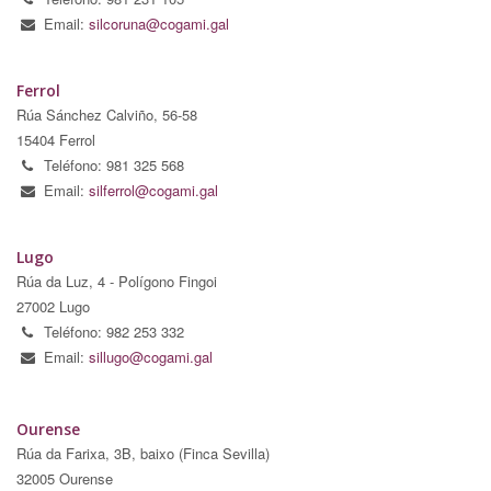
Email:
silcoruna@cogami.gal
Ferrol
Rúa Sánchez Calviño, 56-58
15404 Ferrol
Teléfono: 981 325 568
Email:
silferrol@cogami.gal
Lugo
Rúa da Luz, 4 - Polígono Fingoi
27002 Lugo
Teléfono: 982 253 332
Email:
sillugo@cogami.gal
Ourense
Rúa da Farixa, 3B, baixo (Finca Sevilla)
32005 Ourense