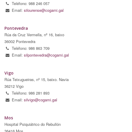
Teléfono: 988 246 057
Email:
silourense@cogami.gal
Pontevedra
Rúa da Cruz Vermella, nº 16, baixo
36002 Pontevedra
Teléfono: 986 863 709
Email:
silpontevedra@cogami.gal
Vigo
Rúa Teixugueiras, nº 15, baixo. Navia
36212 Vigo
Teléfono: 986 281 893
Email:
silvigo@cogami.gal
Mos
Hospital Psiquiátrico do Rebullón
36416 Mos