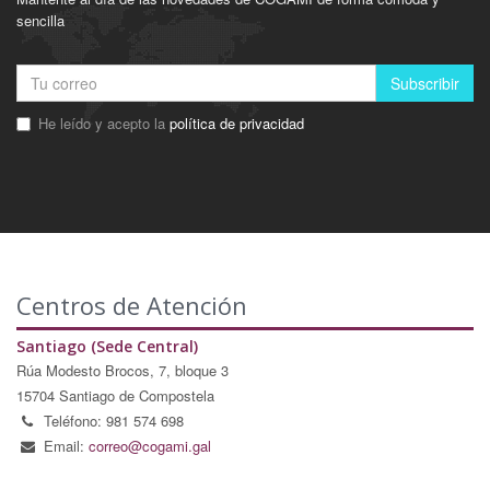
sencilla
Subscribir
He leído y acepto la
política de privacidad
Centros de Atención
Santiago (Sede Central)
Rúa Modesto Brocos, 7, bloque 3
15704 Santiago de Compostela
Teléfono: 981 574 698
Email:
correo@cogami.gal