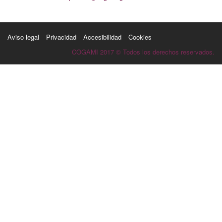
Aviso legal
Privacidad
Accesibilidad
Cookies
COGAMI 2017 © Todos los derechos reservados.