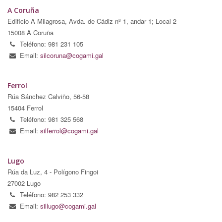
A Coruña
Edificio A Milagrosa, Avda. de Cádiz nº 1, andar 1; Local 2
15008 A Coruña
Teléfono: 981 231 105
Email:
silcoruna@cogami.gal
Ferrol
Rúa Sánchez Calviño, 56-58
15404 Ferrol
Teléfono: 981 325 568
Email:
silferrol@cogami.gal
Lugo
Rúa da Luz, 4 - Polígono Fingoi
27002 Lugo
Teléfono: 982 253 332
Email:
sillugo@cogami.gal