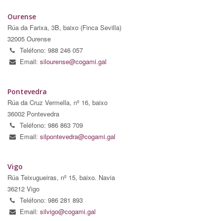
Ourense
Rúa da Farixa, 3B, baixo (Finca Sevilla)
32005 Ourense
Teléfono: 988 246 057
Email:
silourense@cogami.gal
Pontevedra
Rúa da Cruz Vermella, nº 16, baixo
36002 Pontevedra
Teléfono: 986 863 709
Email:
silpontevedra@cogami.gal
Vigo
Rúa Teixugueiras, nº 15, baixo. Navia
36212 Vigo
Teléfono: 986 281 893
Email:
silvigo@cogami.gal