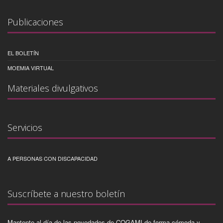
Publicaciones
EL BOLETÍN
MOEMIA VIRTUAL
Materiales divulgativos
Servicios
A PERSONAS CON DISCAPACIDAD
Suscríbete a nuestro boletín
Mantente al día de las novedades de COGAMI de forma cómoda y