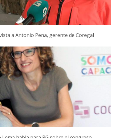
vista a Antonio Pena, gerente de Coregal
 Lema habla para RG sobre el congreso