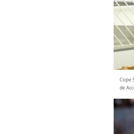
Cope S
de Acc