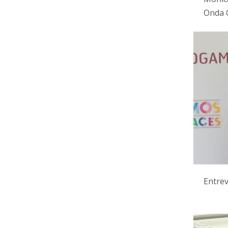
Onda 
Entrev