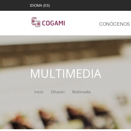
IDIOMA (ES)
CONÓCENOS
MULTIMEDIA
Inicio
Difusión
Multimedia