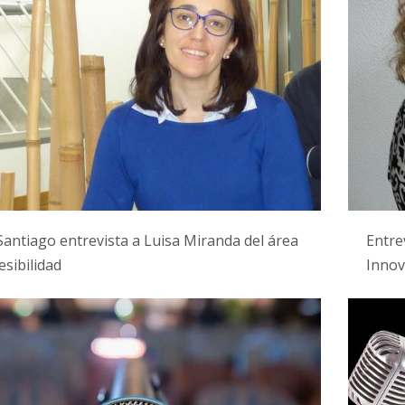
antiago entrevista a Luisa Miranda del área
Entre
esibilidad
Innov