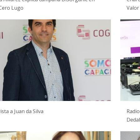
Cero Lugo
Valor
ista a Juan da Silva
Radio
Dedal