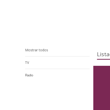
Mostrar todos
List
TV
Radio