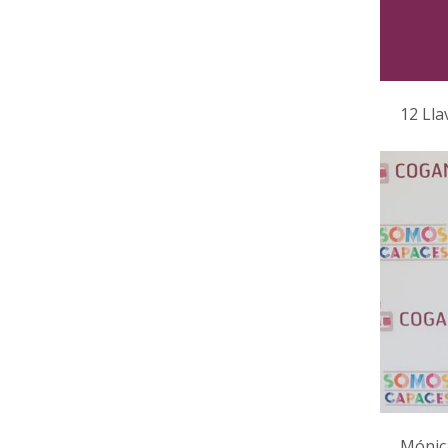
12 Lla
Mónica