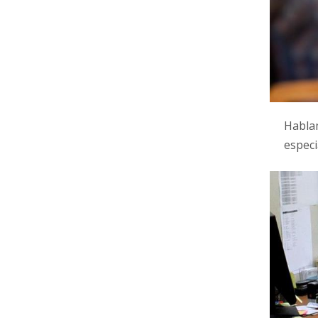
Hablam
especi