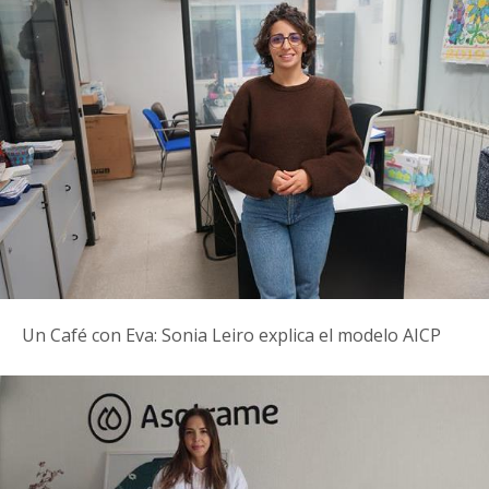
Un Café con Eva: Sonia Leiro explica el modelo AICP