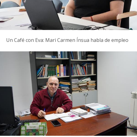
Un Café con Eva: Mari Carmen Ínsua habla de empleo