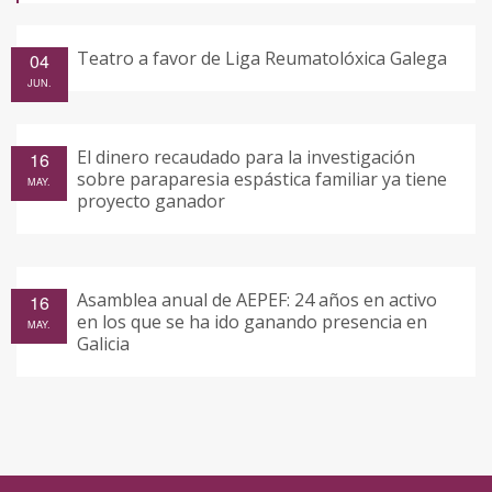
Teatro a favor de Liga Reumatolóxica Galega
04
JUN.
El dinero recaudado para la investigación
16
sobre paraparesia espástica familiar ya tiene
MAY.
proyecto ganador
Asamblea anual de AEPEF: 24 años en activo
16
en los que se ha ido ganando presencia en
MAY.
Galicia