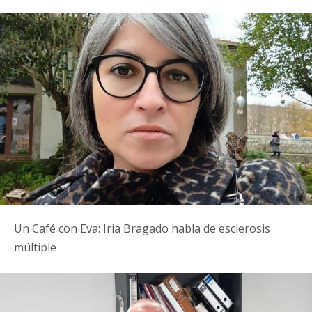
Un Café con Eva: Iria Bragado habla de esclerosis
múltiple