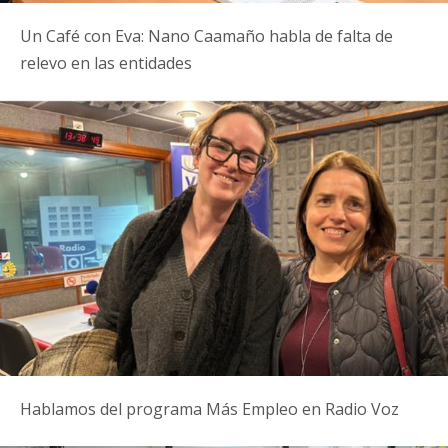
Un Café con Eva: Nano Caamaño habla de falta de
relevo en las entidades
Hablamos del programa Más Empleo en Radio Voz