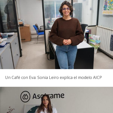
Un Café con Eva: Sonia Leiro explica el modelo AICP