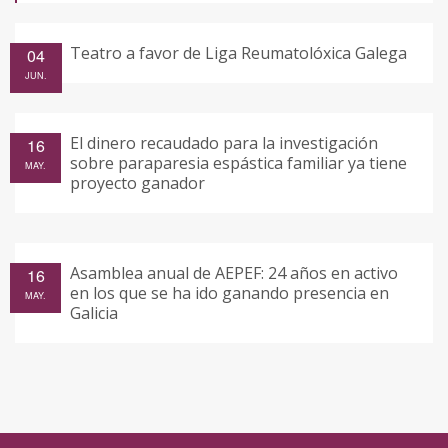
Teatro a favor de Liga Reumatolóxica Galega
04
JUN.
El dinero recaudado para la investigación
16
sobre paraparesia espástica familiar ya tiene
MAY.
proyecto ganador
Asamblea anual de AEPEF: 24 años en activo
16
en los que se ha ido ganando presencia en
MAY.
Galicia