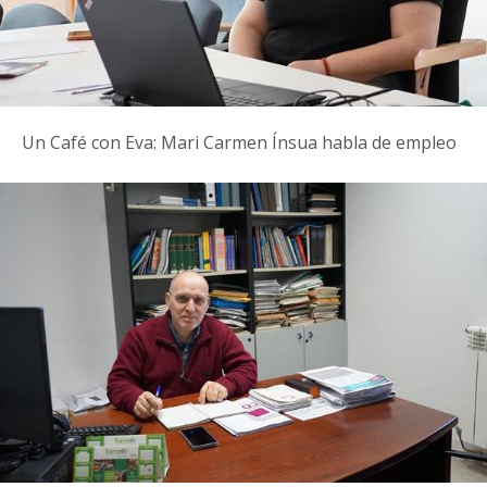
Un Café con Eva: Mari Carmen Ínsua habla de empleo