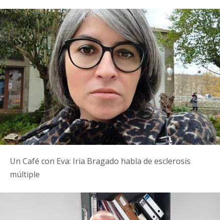
Un Café con Eva: Iria Bragado habla de esclerosis
múltiple