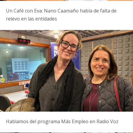
Un Café con Eva: Nano Caamaño habla de falta de
relevo en las entidades
Hablamos del programa Más Empleo en Radio Voz