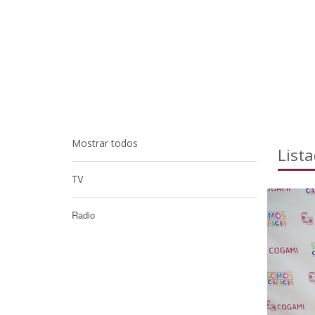
Mostrar todos
List
TV
Radio