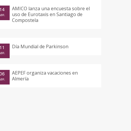
AMICO lanza una encuesta sobre el
14
uso de Eurotaxis en Santiago de
ABR.
Compostela
Día Mundial de Parkinson
11
ABR.
AEPEF organiza vacaciones en
06
Almería
ABR.