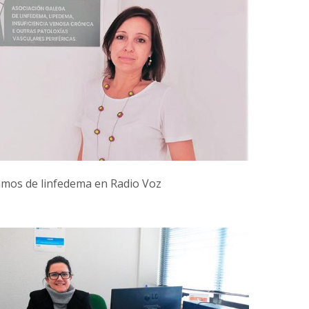
mos de linfedema en Radio Voz