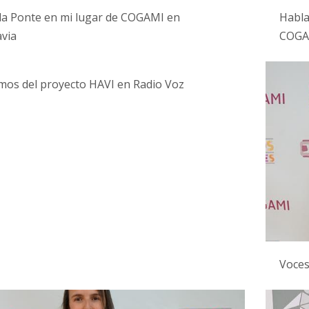
da Ponte en mi lugar de COGAMI en
Habla
via
COGAM
os del proyecto HAVI en Radio Voz
Voces