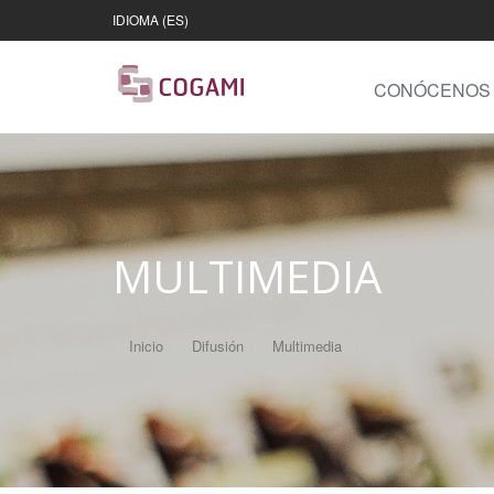
IDIOMA (ES)
CONÓCENOS
MULTIMEDIA
Inicio
Difusión
Multimedia