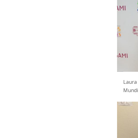
Laura 
Mundia