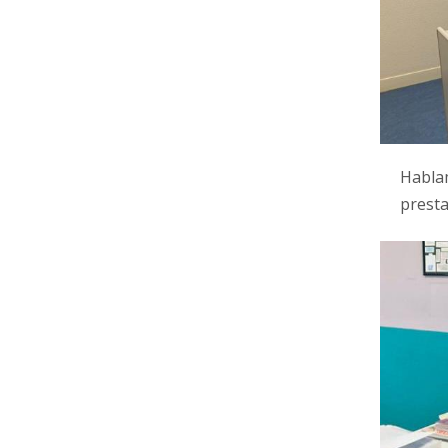
Hablam
presta