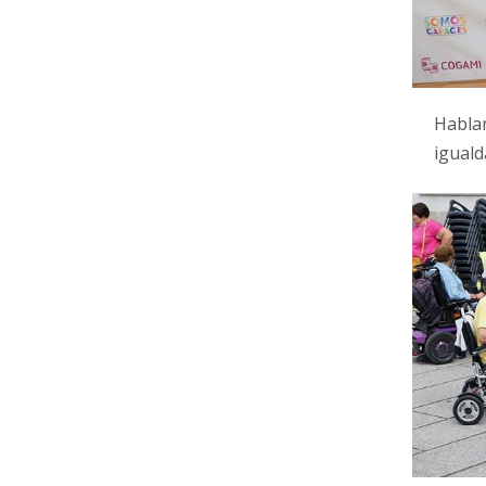
Habla
iguald