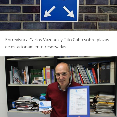
Entrevista a Carlos Vázquez y Tito Cabo sobre plazas
de estacionamiento reservadas