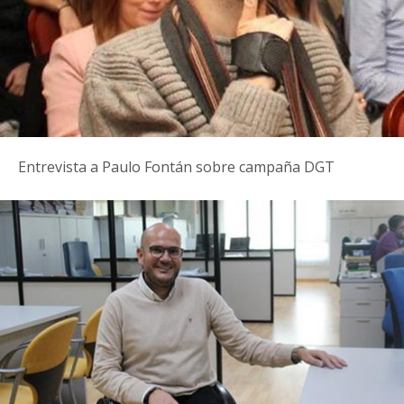
Entrevista a Paulo Fontán sobre campaña DGT