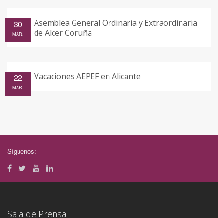
Asemblea General Ordinaria y Extraordinaria
30
de Alcer Coruña
MAR.
Vacaciones AEPEF en Alicante
22
MAR.
Síguenos:
Sala de Prensa