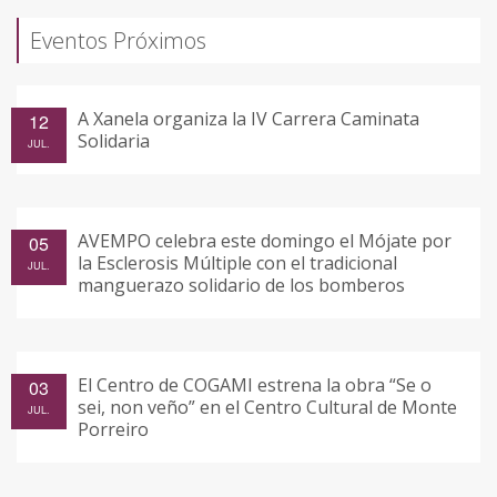
Eventos Próximos
A Xanela organiza la IV Carrera Caminata
12
Solidaria
JUL.
AVEMPO celebra este domingo el Mójate por
05
la Esclerosis Múltiple con el tradicional
JUL.
manguerazo solidario de los bomberos
El Centro de COGAMI estrena la obra “Se o
03
sei, non veño” en el Centro Cultural de Monte
JUL.
Porreiro