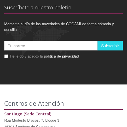
Suscríbete a nuestro boletín
Mantente al día de las novedades de COGAMI de forma cómoda y
sencilla
Subscribir
He leído y acepto la
política de privacidad
Centros de Atención
Santiago (Sede Central)
Rúa Modesto Brocos, 7, bloque 3
15704 Santiago de Compostela