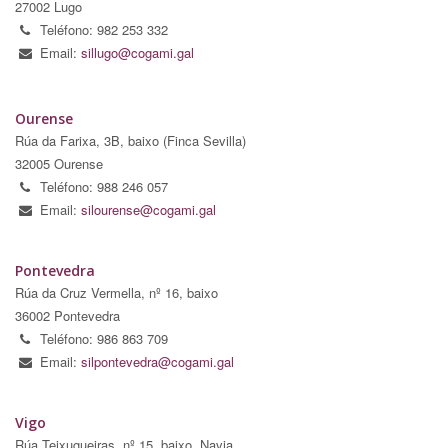
27002 Lugo
Teléfono: 982 253 332
Email:
sillugo@cogami.gal
Ourense
Rúa da Farixa, 3B, baixo (Finca Sevilla)
32005 Ourense
Teléfono: 988 246 057
Email:
silourense@cogami.gal
Pontevedra
Rúa da Cruz Vermella, nº 16, baixo
36002 Pontevedra
Teléfono: 986 863 709
Email:
silpontevedra@cogami.gal
Vigo
Rúa Teixugueiras, nº 15, baixo. Navia