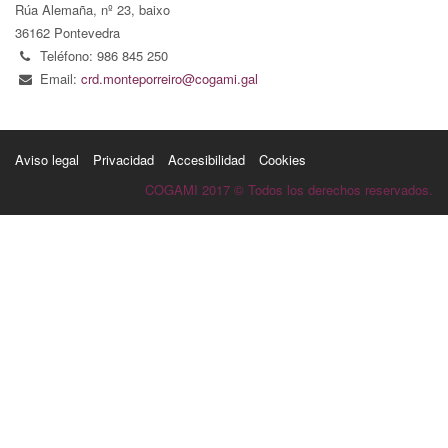
Rúa Alemaña, nº 23, baixo
36162 Pontevedra
Teléfono: 986 845 250
Email:
crd.monteporreiro@cogami.gal
Aviso legal
Privacidad
Accesibilidad
Cookies
COGAMI 2017 © Todos los derechos reservados.