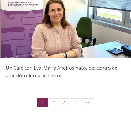
Un Café con Eva: María Aneiros habla del centro de
atención diurna de Ferrol
1
2
3
>
>>