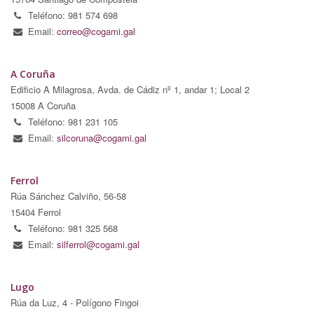
Teléfono: 981 574 698
Email:
correo@cogami.gal
A Coruña
Edificio A Milagrosa, Avda. de Cádiz nº 1, andar 1; Local 2
15008 A Coruña
Teléfono: 981 231 105
Email:
silcoruna@cogami.gal
Ferrol
Rúa Sánchez Calviño, 56-58
15404 Ferrol
Teléfono: 981 325 568
Email:
silferrol@cogami.gal
Lugo
Rúa da Luz, 4 - Polígono Fingoi