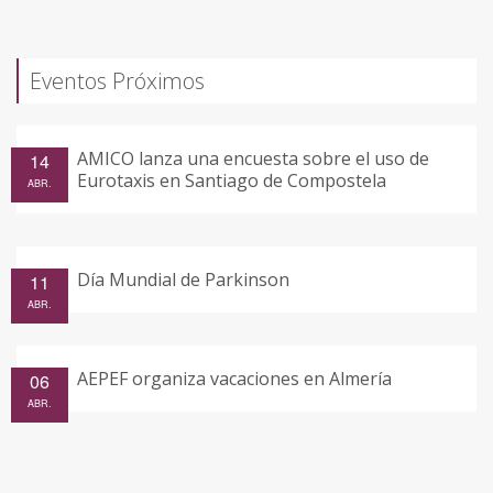
Eventos Próximos
AMICO lanza una encuesta sobre el uso de
14
Eurotaxis en Santiago de Compostela
ABR.
Día Mundial de Parkinson
11
ABR.
AEPEF organiza vacaciones en Almería
06
ABR.