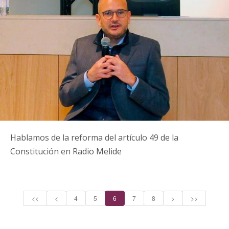
Hablamos de la reforma del artículo 49 de la
Constitución en Radio Melide
<<
<
4
5
6
7
8
>
>>