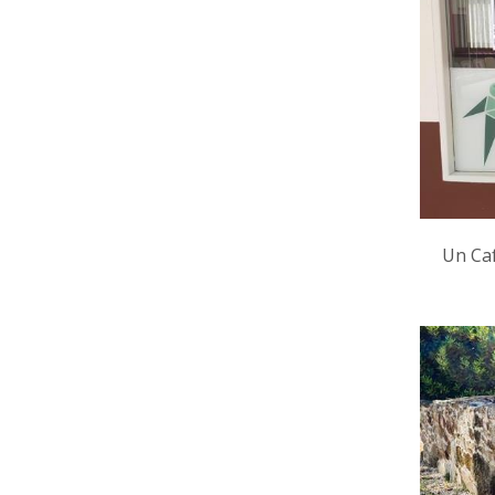
Un Caf