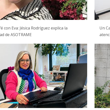
é con Eva: Jésica Rodríguez explica la
Un Ca
idad de ASOTRAME
atenc