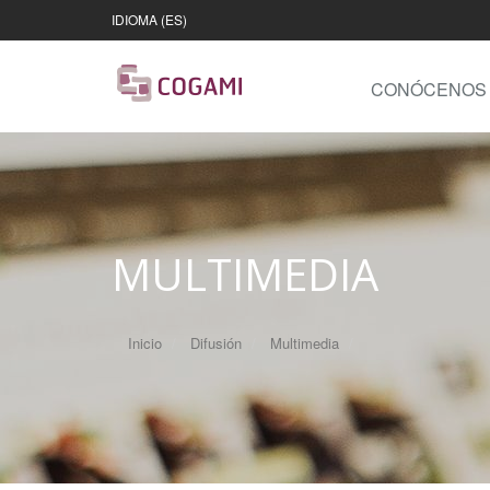
IDIOMA (ES)
CONÓCENOS
MULTIMEDIA
Inicio
Difusión
Multimedia