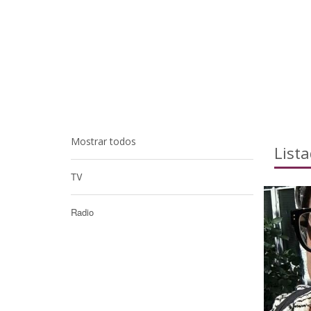
Mostrar todos
List
TV
Radio