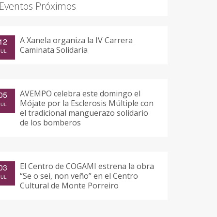
Eventos Próximos
A Xanela organiza la IV Carrera
12
Caminata Solidaria
JUL.
AVEMPO celebra este domingo el
05
Mójate por la Esclerosis Múltiple con
JUL.
el tradicional manguerazo solidario
de los bomberos
El Centro de COGAMI estrena la obra
03
“Se o sei, non veño” en el Centro
JUL.
Cultural de Monte Porreiro