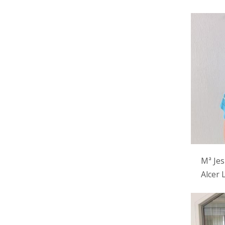
Mª Jes
Alcer 