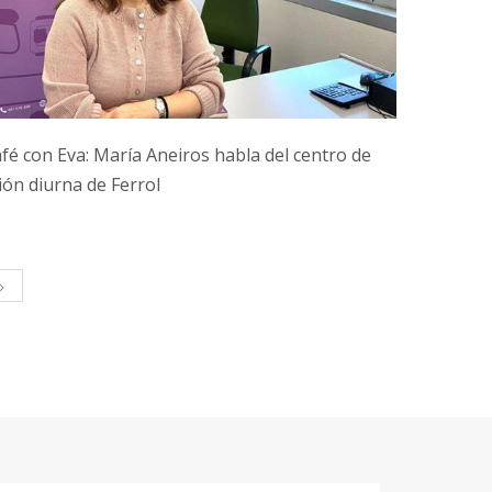
fé con Eva: María Aneiros habla del centro de
ión diurna de Ferrol
>