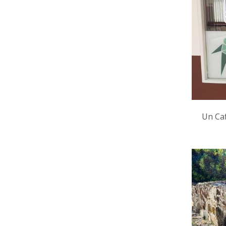
Un Caf