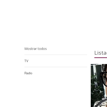
Mostrar todos
List
TV
Radio