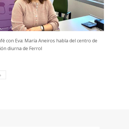
fé con Eva: María Aneiros habla del centro de
ión diurna de Ferrol
>