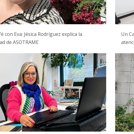
é con Eva: Jésica Rodríguez explica la
Un Ca
idad de ASOTRAME
atenc