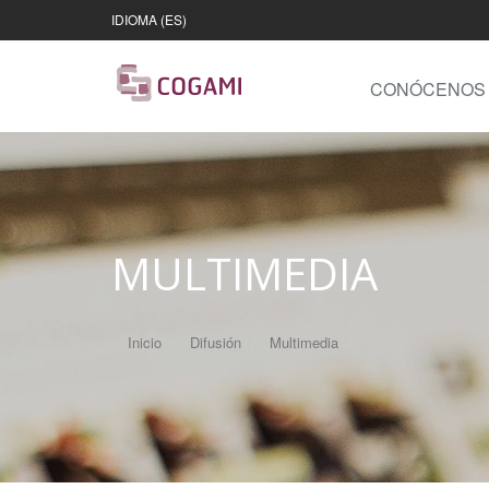
IDIOMA (ES)
CONÓCENOS
MULTIMEDIA
Inicio
Difusión
Multimedia