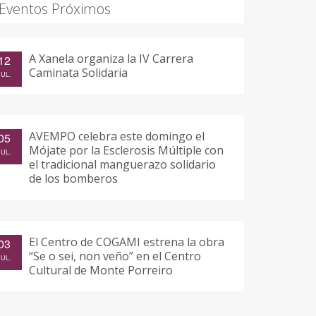
Eventos Próximos
A Xanela organiza la IV Carrera
12
Caminata Solidaria
JUL.
AVEMPO celebra este domingo el
05
Mójate por la Esclerosis Múltiple con
JUL.
el tradicional manguerazo solidario
de los bomberos
El Centro de COGAMI estrena la obra
03
“Se o sei, non veño” en el Centro
JUL.
Cultural de Monte Porreiro