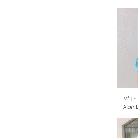
Mª Jes
Alcer 