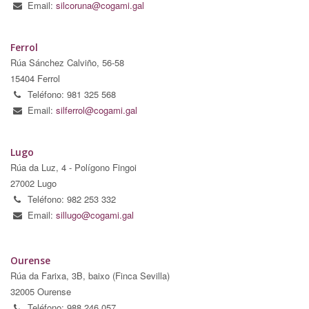
Email:
silcoruna@cogami.gal
Ferrol
Rúa Sánchez Calviño, 56-58
15404 Ferrol
Teléfono: 981 325 568
Email:
silferrol@cogami.gal
Lugo
Rúa da Luz, 4 - Polígono Fingoi
27002 Lugo
Teléfono: 982 253 332
Email:
sillugo@cogami.gal
Ourense
Rúa da Farixa, 3B, baixo (Finca Sevilla)
32005 Ourense
Teléfono: 988 246 057