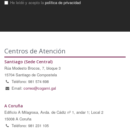
He leído y acepto la
política de privacidad
Centros de Atención
Santiago (Sede Central)
Rúa Modesto Brocos, 7, bloque 3
15704 Santiago de Compostela
Teléfono: 981 574 698
Email:
correo@cogami.gal
A Coruña
Edificio A Milagrosa, Avda. de Cádiz nº 1, andar 1; Local 2
15008 A Coruña
Teléfono: 981 231 105