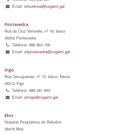
Email:
silourense@cogami.gal
Pontevedra
Rúa da Cruz Vermella, nº 16, baixo
36002 Pontevedra
Teléfono: 986 863 709
Email:
silpontevedra@cogami.gal
Vigo
Rúa Teixugueiras, nº 15, baixo. Navia
36212 Vigo
Teléfono: 986 281 893
Email:
silvigo@cogami.gal
Mos
Hospital Psiquiátrico do Rebullón
36416 Mos