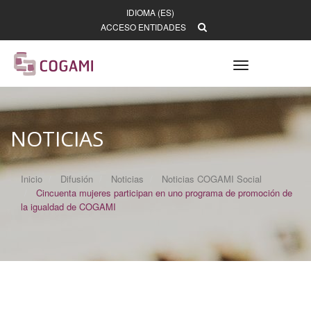
IDIOMA (ES)
ACCESO ENTIDADES
Toggle
navigation
NOTICIAS
Inicio
Difusión
Noticias
Noticias COGAMI Social
Cincuenta mujeres participan en uno programa de promoción de
la igualdad de COGAMI