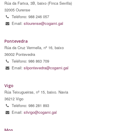
Rúa da Farixa, 3B, baixo (Finca Sevilla)
32005 Ourense
Teléfono: 988 246 057
Email:
silourense@cogami.gal
Pontevedra
Rúa da Cruz Vermella, nº 16, baixo
36002 Pontevedra
Teléfono: 986 863 709
Email:
silpontevedra@cogami.gal
Vigo
Rúa Teixugueiras, nº 15, baixo. Navia
36212 Vigo
Teléfono: 986 281 893
Email:
silvigo@cogami.gal
Mos