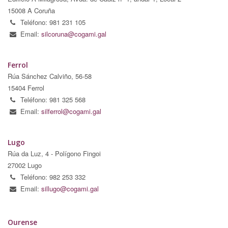
15008 A Coruña
Teléfono: 981 231 105
Email:
silcoruna@cogami.gal
Ferrol
Rúa Sánchez Calviño, 56-58
15404 Ferrol
Teléfono: 981 325 568
Email:
silferrol@cogami.gal
Lugo
Rúa da Luz, 4 - Polígono Fingoi
27002 Lugo
Teléfono: 982 253 332
Email:
sillugo@cogami.gal
Ourense