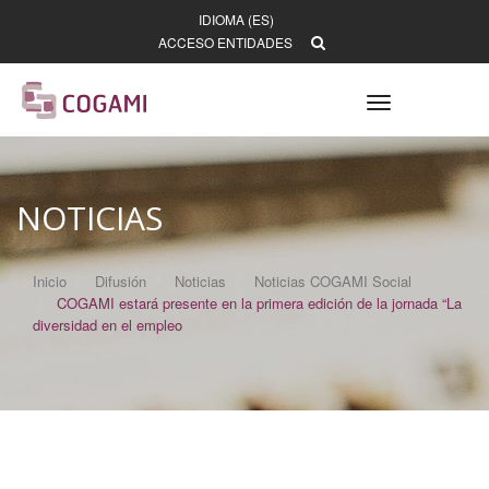
IDIOMA (ES)
ACCESO ENTIDADES
Toggle
navigation
NOTICIAS
Inicio
Difusión
Noticias
Noticias COGAMI Social
COGAMI estará presente en la primera edición de la jornada “La
diversidad en el empleo