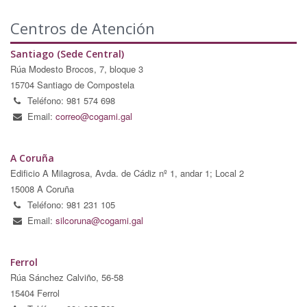
Centros de Atención
Santiago (Sede Central)
Rúa Modesto Brocos, 7, bloque 3
15704 Santiago de Compostela
Teléfono: 981 574 698
Email:
correo@cogami.gal
A Coruña
Edificio A Milagrosa, Avda. de Cádiz nº 1, andar 1; Local 2
15008 A Coruña
Teléfono: 981 231 105
Email:
silcoruna@cogami.gal
Ferrol
Rúa Sánchez Calviño, 56-58
15404 Ferrol