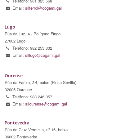
Teléfono: 981 325 568
Email:
silferrol@cogami.gal
Lugo
Rúa da Luz, 4 - Polígono Fingoi
27002 Lugo
Teléfono: 982 253 332
Email:
sillugo@cogami.gal
Ourense
Rúa da Farixa, 3B, baixo (Finca Sevilla)
32005 Ourense
Teléfono: 988 246 057
Email:
silourense@cogami.gal
Pontevedra
Rúa da Cruz Vermella, nº 16, baixo
36002 Pontevedra