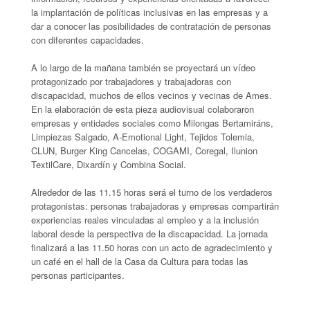
la implantación de políticas inclusivas en las empresas y a
dar a conocer las posibilidades de contratación de personas
con diferentes capacidades.
A lo largo de la mañana también se proyectará un vídeo
protagonizado por trabajadores y trabajadoras con
discapacidad, muchos de ellos vecinos y vecinas de Ames.
En la elaboración de esta pieza audiovisual colaboraron
empresas y entidades sociales como Milongas Bertamiráns,
Limpiezas Salgado, A-Emotional Light, Tejidos Tolemia,
CLUN, Burger King Cancelas, COGAMI, Coregal, Ilunion
TextilCare, Dixardín y Combina Social.
Alrededor de las 11.15 horas será el turno de los verdaderos
protagonistas: personas trabajadoras y empresas compartirán
experiencias reales vinculadas al empleo y a la inclusión
laboral desde la perspectiva de la discapacidad. La jornada
finalizará a las 11.50 horas con un acto de agradecimiento y
un café en el hall de la Casa da Cultura para todas las
personas participantes.