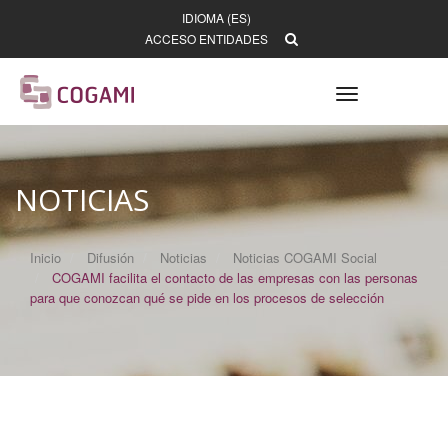
IDIOMA (ES)
ACCESO ENTIDADES
Toggle
navigation
NOTICIAS
Inicio
Difusión
Noticias
Noticias COGAMI Social
COGAMI facilita el contacto de las empresas con las personas
para que conozcan qué se pide en los procesos de selección