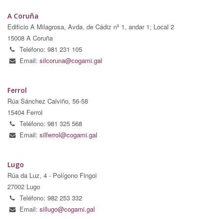
A Coruña
Edificio A Milagrosa, Avda. de Cádiz nº 1, andar 1; Local 2
15008 A Coruña
Teléfono: 981 231 105
Email:
silcoruna@cogami.gal
Ferrol
Rúa Sánchez Calviño, 56-58
15404 Ferrol
Teléfono: 981 325 568
Email:
silferrol@cogami.gal
Lugo
Rúa da Luz, 4 - Polígono Fingoi
27002 Lugo
Teléfono: 982 253 332
Email:
sillugo@cogami.gal