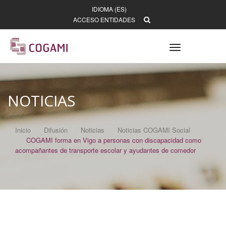
IDIOMA (ES)
ACCESO ENTIDADES
Toggle
navigation
NOTICIAS
Inicio
Difusión
Noticias
Noticias COGAMI Social
COGAMI forma en Vigo a personas con discapacidad como
acompañantes de transporte escolar y ayudantes de comedor