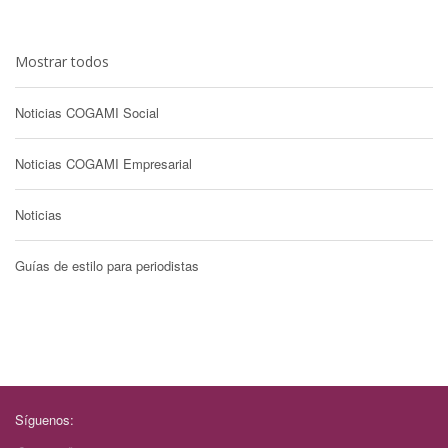
Mostrar todos
Noticias COGAMI Social
Noticias COGAMI Empresarial
Noticias
Guías de estilo para periodistas
Síguenos: