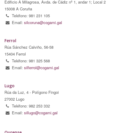
Edificio A Milagrosa, Avda. de Cádiz nº 1, andar 1; Local 2
15008 A Coruña
Teléfono: 981 231 105
Email:
silcoruna@cogami.gal
Ferrol
Rúa Sánchez Calviño, 56-58
15404 Ferrol
Teléfono: 981 325 568
Email:
silferrol@cogami.gal
Lugo
Rúa da Luz, 4 - Polígono Fingoi
27002 Lugo
Teléfono: 982 253 332
Email:
sillugo@cogami.gal
Ourense