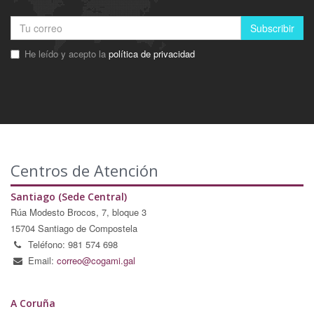
Subscribir
He leído y acepto la
política de privacidad
Centros de Atención
Santiago (Sede Central)
Rúa Modesto Brocos, 7, bloque 3
15704 Santiago de Compostela
Teléfono: 981 574 698
Email:
correo@cogami.gal
A Coruña