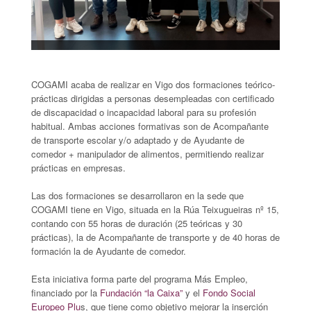
COGAMI acaba de realizar en Vigo dos formaciones teórico-
prácticas dirigidas a personas desempleadas con certificado
de discapacidad o incapacidad laboral para su profesión
habitual. Ambas acciones formativas son de Acompañante
de transporte escolar y/o adaptado y de Ayudante de
comedor + manipulador de alimentos, permitiendo realizar
prácticas en empresas.
Las dos formaciones se desarrollaron en la sede que
COGAMI tiene en Vigo, situada en la Rúa Teixugueiras nº 15,
contando con 55 horas de duración (25 teóricas y 30
prácticas), la de Acompañante de transporte y de 40 horas de
formación la de Ayudante de comedor.
Esta iniciativa forma parte del programa Más Empleo,
financiado por la
Fundación “la Caixa”
y el
Fondo Social
Europeo Plu
s, que tiene como objetivo mejorar la inserción