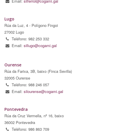
Email:
silferrol@cogami.gal
Lugo
Rúa da Luz, 4 - Polígono Fingoi
27002 Lugo
Teléfono: 982 253 332
Email:
sillugo@cogami.gal
Ourense
Rúa da Farixa, 3B, baixo (Finca Sevilla)
32005 Ourense
Teléfono: 988 246 057
Email:
silourense@cogami.gal
Pontevedra
Rúa da Cruz Vermella, nº 16, baixo
36002 Pontevedra
Teléfono: 986 863 709