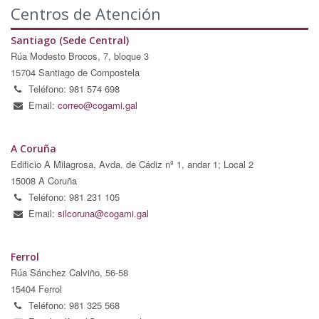
Centros de Atención
Santiago (Sede Central)
Rúa Modesto Brocos, 7, bloque 3
15704 Santiago de Compostela
Teléfono: 981 574 698
Email:
correo@cogami.gal
A Coruña
Edificio A Milagrosa, Avda. de Cádiz nº 1, andar 1; Local 2
15008 A Coruña
Teléfono: 981 231 105
Email:
silcoruna@cogami.gal
Ferrol
Rúa Sánchez Calviño, 56-58
15404 Ferrol
Teléfono: 981 325 568