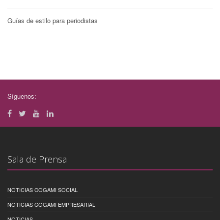
Guías de estilo para periodistas
Síguenos:
Sala de Prensa
NOTICIAS COGAMI SOCIAL
NOTICIAS COGAMI EMPRESARIAL
NOTICIAS