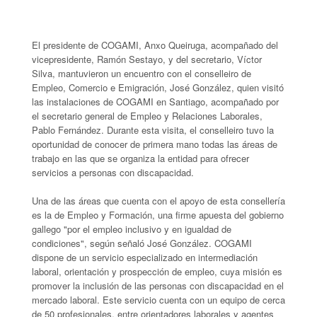
El presidente de COGAMI, Anxo Queiruga, acompañado del
vicepresidente, Ramón Sestayo, y del secretario, Víctor
Silva, mantuvieron un encuentro con el conselleiro de
Empleo, Comercio e Emigración, José González, quien visitó
las instalaciones de COGAMI en Santiago, acompañado por
el secretario general de Empleo y Relaciones Laborales,
Pablo Fernández. Durante esta visita, el conselleiro tuvo la
oportunidad de conocer de primera mano todas las áreas de
trabajo en las que se organiza la entidad para ofrecer
servicios a personas con discapacidad.
Una de las áreas que cuenta con el apoyo de esta consellería
es la de Empleo y Formación, una firme apuesta del gobierno
gallego "por el empleo inclusivo y en igualdad de
condiciones", según señaló José González. COGAMI
dispone de un servicio especializado en intermediación
laboral, orientación y prospección de empleo, cuya misión es
promover la inclusión de las personas con discapacidad en el
mercado laboral. Este servicio cuenta con un equipo de cerca
de 50 profesionales, entre orientadores laborales y agentes