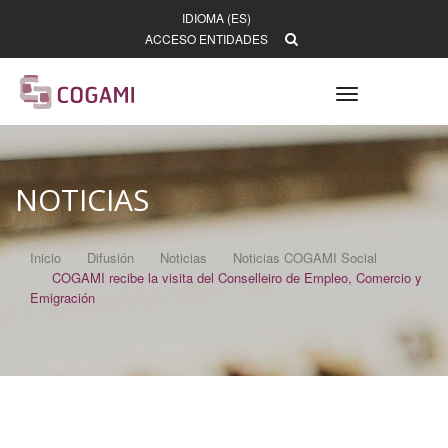
IDIOMA (ES)
ACCESO ENTIDADES
Toggle
navigation
NOTICIAS
Inicio
Difusión
Noticias
Noticias COGAMI Social
COGAMI recibe la visita del Conselleiro de Empleo, Comercio y
Emigración