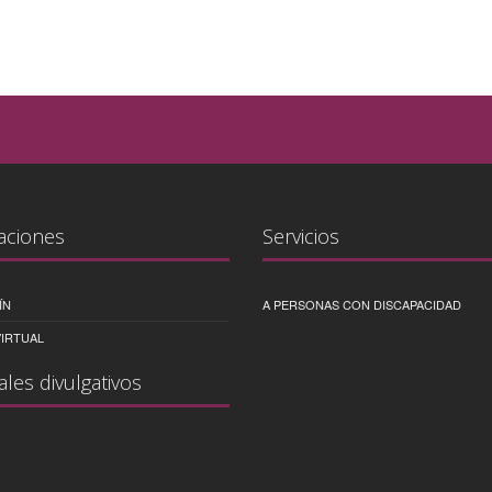
aciones
Servicios
ÍN
A PERSONAS CON DISCAPACIDAD
IRTUAL
ales divulgativos