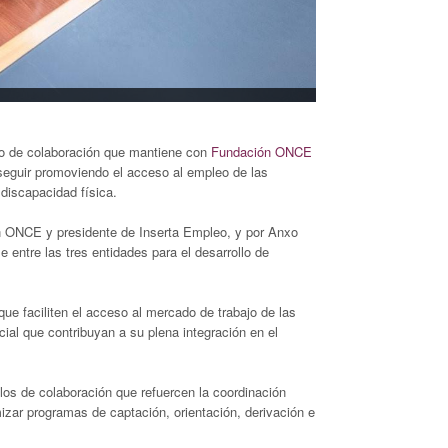
io de colaboración que mantiene con
Fundación ONCE
seguir promoviendo el acceso al empleo de las
discapacidad física.
ón ONCE y presidente de Inserta Empleo, y por Anxo
ntre las tres entidades para el desarrollo de
ue faciliten el acceso al mercado de trabajo de las
al que contribuyan a su plena integración en el
olos de colaboración que refuercen la coordinación
zar programas de captación, orientación, derivación e