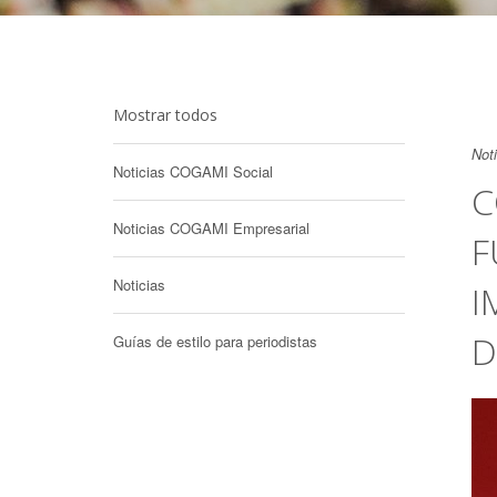
Mostrar todos
Not
Noticias COGAMI Social
C
Noticias COGAMI Empresarial
F
Noticias
I
D
Guías de estilo para periodistas