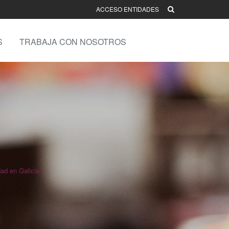
ACCESO ENTIDADES
S
TRABAJA CON NOSOTROS
ad en Galicia