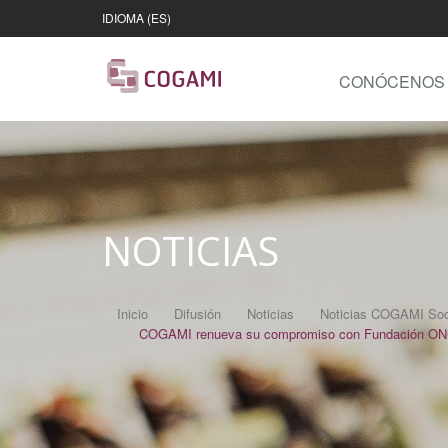
IDIOMA (ES)
CONÓCENOS
NOTICIAS
Inicio
Difusión
Noticias
Noticias COGAMI Soc
COGAMI renueva su compromiso con Fundación ONCE e