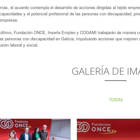
ás, el acuerdo contempla el desarrollo de acciones dirigidas al tejido empresar
 capacidades y el potencial profesional de las personas con discapacidad, p
 empresas.
 último, Fundación ONCE, Inserta Empleo y COGAMI trabajarán de manera con
las personas con discapacidad en Galicia, impulsando acciones que mejoren su
usión laboral y social.
GALERÍA DE IM
TODAS