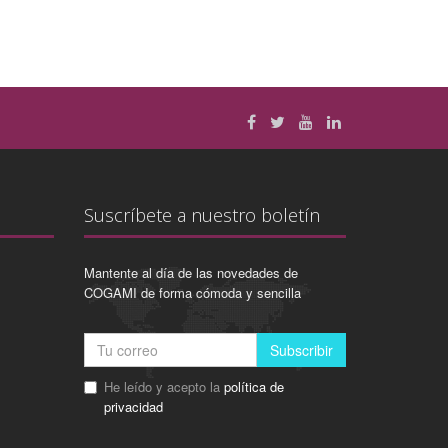
Suscríbete a nuestro boletín
Mantente al día de las novedades de
COGAMI de forma cómoda y sencilla
Subscribir
He leído y acepto la
política de
privacidad