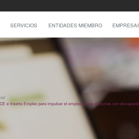
SERVICIOS
ENTIDADES MIEMBRO
EMPRESA
ial
 Inserta Empleo para impulsar el empleo de las personas con discapacid