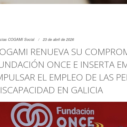
icias COGAMI Social
23 de abril de 2026
OGAMI RENUEVA SU COMPRO
UNDACIÓN ONCE E INSERTA E
MPULSAR EL EMPLEO DE LAS P
ISCAPACIDAD EN GALICIA