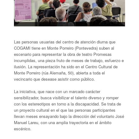
Las personas usuarias del centro de atención diurna que
COGAMI tiene en Monte Porreiro (Pontevedra) suben al
escenario para representar la obra de teatro Promesas
incumplidas, una pieza fruto de meses de trabajo, esfuerzo e
ilusión. La representación ha sido en el Centro Cultural de
Monte Porreiro (rúa Alemaña, 50), abierta a toda el
vecincario que desease asistir como público.
La iniciativa, que nace con un marcado carácter
sensibilizador, busca visibilizar el talento diverso y romper
con los estereotipos en torno a la discapacidad. Se trata de
un proyecto cultural en el que las personas participantes
llevan meses ensayando bajo la dirección del voluntario José
Manuel Lareu, con una amplia trayectoria en el ámbito
escénico.