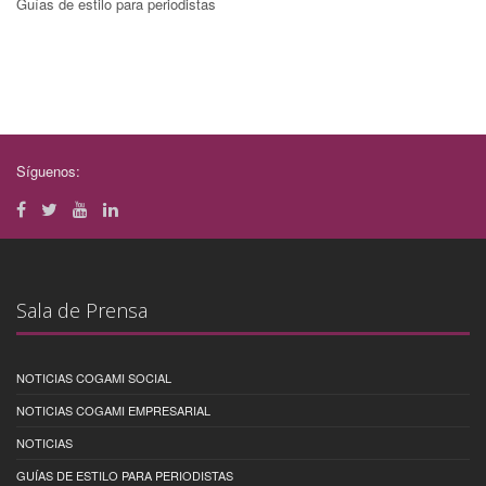
Guías de estilo para periodistas
Síguenos:
Sala de Prensa
NOTICIAS COGAMI SOCIAL
NOTICIAS COGAMI EMPRESARIAL
NOTICIAS
GUÍAS DE ESTILO PARA PERIODISTAS