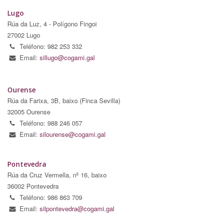
Lugo
Rúa da Luz, 4 - Polígono Fingoi
27002 Lugo
Teléfono: 982 253 332
Email:
sillugo@cogami.gal
Ourense
Rúa da Farixa, 3B, baixo (Finca Sevilla)
32005 Ourense
Teléfono: 988 246 057
Email:
silourense@cogami.gal
Pontevedra
Rúa da Cruz Vermella, nº 16, baixo
36002 Pontevedra
Teléfono: 986 863 709
Email:
silpontevedra@cogami.gal