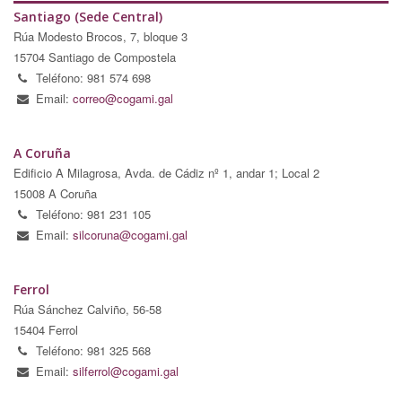
Santiago (Sede Central)
Rúa Modesto Brocos, 7, bloque 3
15704 Santiago de Compostela
Teléfono: 981 574 698
Email:
correo@cogami.gal
A Coruña
Edificio A Milagrosa, Avda. de Cádiz nº 1, andar 1; Local 2
15008 A Coruña
Teléfono: 981 231 105
Email:
silcoruna@cogami.gal
Ferrol
Rúa Sánchez Calviño, 56-58
15404 Ferrol
Teléfono: 981 325 568
Email:
silferrol@cogami.gal