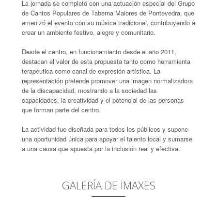
La jornada se completó con una actuación especial del Grupo
de Cantos Populares de Taberna Maiores de Pontevedra, que
amenizó el evento con su música tradicional, contribuyendo a
crear un ambiente festivo, alegre y comunitario.
Desde el centro, en funcionamiento desde el año 2011,
destacan el valor de esta propuesta tanto como herramienta
terapéutica como canal de expresión artística. La
representación pretende promover una imagen normalizadora
de la discapacidad, mostrando a la sociedad las
capacidades, la creatividad y el potencial de las personas
que forman parte del centro.
La actividad fue diseñada para todos los públicos y supone
una oportunidad única para apoyar el talento local y sumarse
a una causa que apuesta por la inclusión real y efectiva.
GALERÍA DE IMAXES