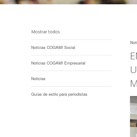
Mostrar todos
Not
Noticias COGAMI Social
E
Noticias COGAMI Empresarial
U
Noticias
M
Guías de estilo para periodistas