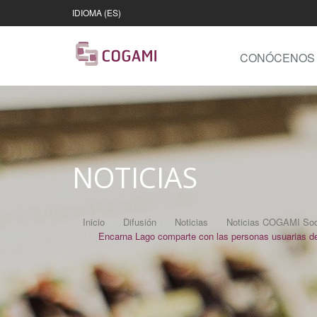
IDIOMA (ES)
CONÓCENOS
NOTICIAS
Inicio
Difusión
Noticias
Noticias COGAMI Soc
Encarna Lago comparte con las personas usuarias del