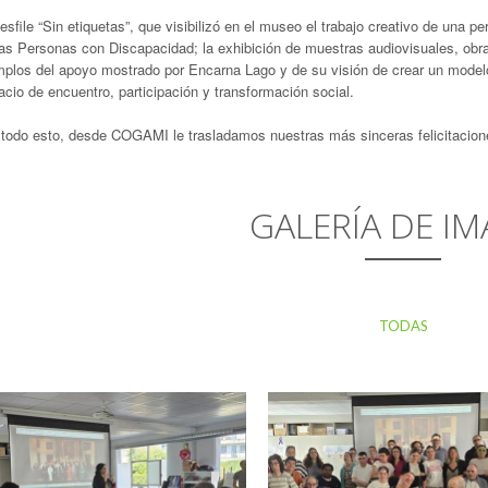
esfile “Sin etiquetas”, que visibilizó en el museo el trabajo creativo de una
as Personas con Discapacidad; la exhibición de muestras audiovisuales, obras
mplos del apoyo mostrado por Encarna Lago y de su visión de crear un modelo
cio de encuentro, participación y transformación social.
 todo esto, desde COGAMI le trasladamos nuestras más sinceras felicitacion
GALERÍA DE IM
TODAS