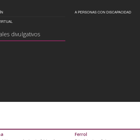
ÍN
A PERSONAS CON DISCAPACIDAD
IRTUAL
ales divulgativos
ña
Ferrol