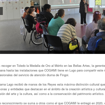
 recoger en Toledo la Medalla de Oro al Mérito en las Bellas Artes, la geren
ana hasta las instalaciones que COGAMI tiene en Lugo para compartir este r
esionales del servicio de atención diurna de Fingoi.
arna Lago recibió de manos de los Reyes esta máxima distinción cultural qu
onas y entidades que destacan en el ámbito de la creación artística y cultura
sión del arte y la cultura, así como a la conservación del patrimonio artístico.
e reconocimiento se suma a otros como el que COGAMI le entregó en 2020, en 