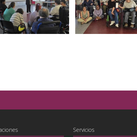
aciones
Servicios