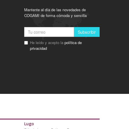
Mantente al día de las novedades de
COGAMI de forma cómoda y sencilla
Subscribir
He leído y acepto la
política de
privacidad
Lugo