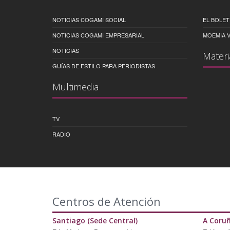
NOTICIAS COGAMI SOCIAL
EL BOLET
NOTICIAS COGAMI EMPRESARIAL
MOEMIA V
NOTICIAS
Materi
GUÍAS DE ESTILO PARA PERIODISTAS
Multimedia
TV
RADIO
Centros de Atención
Santiago (Sede Central)
A Coru