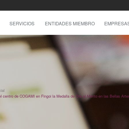
SERVICIOS
ENTIDADES MIEMBRO
EMPRESA
ial
 centro de COGAMI en Fingoi la Medalla de Oro al Mérito en las Bellas Arte