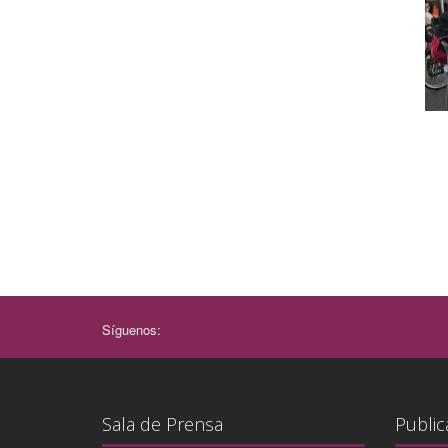
Síguenos:
Sala de Prensa
Public