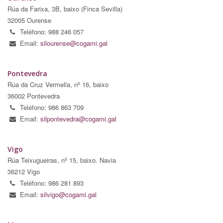
Rúa da Farixa, 3B, baixo (Finca Sevilla)
32005 Ourense
Teléfono: 988 246 057
Email:
silourense@cogami.gal
Pontevedra
Rúa da Cruz Vermella, nº 16, baixo
36002 Pontevedra
Teléfono: 986 863 709
Email:
silpontevedra@cogami.gal
Vigo
Rúa Teixugueiras, nº 15, baixo. Navia
36212 Vigo
Teléfono: 986 281 893
Email:
silvigo@cogami.gal