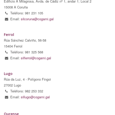
Edificio A Milagrosa, Avda. de Cádiz nº 1, andar 1; Local 2
15008 A Coruña
Teléfono: 981 231 105
Email:
silcoruna@cogami.gal
Ferrol
Rúa Sánchez Calviño, 56-58
15404 Ferrol
Teléfono: 981 325 568
Email:
silferrol@cogami.gal
Lugo
Rúa da Luz, 4 - Polígono Fingoi
27002 Lugo
Teléfono: 982 253 332
Email:
sillugo@cogami.gal
Ourense