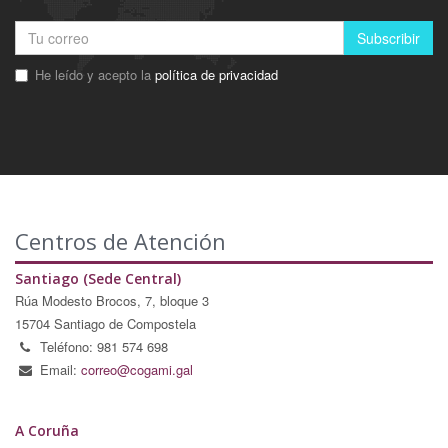
Subscribir
He leído y acepto la
política de privacidad
Centros de Atención
Santiago (Sede Central)
Rúa Modesto Brocos, 7, bloque 3
15704 Santiago de Compostela
Teléfono: 981 574 698
Email:
correo@cogami.gal
A Coruña