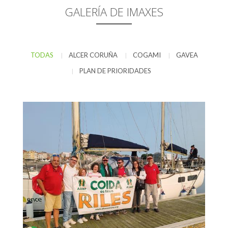
GALERÍA DE IMAXES
TODAS
ALCER CORUÑA
COGAMI
GAVEA
|
|
|
PLAN DE PRIORIDADES
|