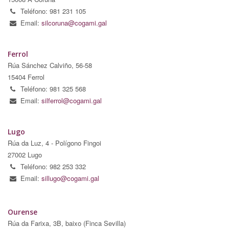
Teléfono: 981 231 105
Email:
silcoruna@cogami.gal
Ferrol
Rúa Sánchez Calviño, 56-58
15404 Ferrol
Teléfono: 981 325 568
Email:
silferrol@cogami.gal
Lugo
Rúa da Luz, 4 - Polígono Fingoi
27002 Lugo
Teléfono: 982 253 332
Email:
sillugo@cogami.gal
Ourense
Rúa da Farixa, 3B, baixo (Finca Sevilla)