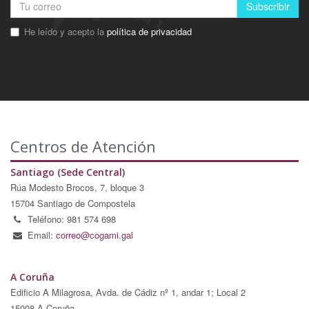
Subscribir
He leído y acepto la
política de privacidad
Centros de Atención
Santiago (Sede Central)
Rúa Modesto Brocos, 7, bloque 3
15704 Santiago de Compostela
Teléfono: 981 574 698
Email:
correo@cogami.gal
A Coruña
Edificio A Milagrosa, Avda. de Cádiz nº 1, andar 1; Local 2
15008 A Coruña