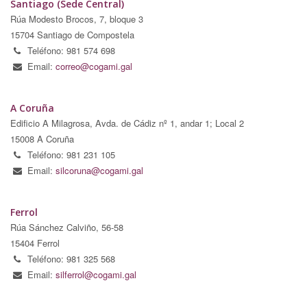
Santiago (Sede Central)
Rúa Modesto Brocos, 7, bloque 3
15704 Santiago de Compostela
Teléfono: 981 574 698
Email:
correo@cogami.gal
A Coruña
Edificio A Milagrosa, Avda. de Cádiz nº 1, andar 1; Local 2
15008 A Coruña
Teléfono: 981 231 105
Email:
silcoruna@cogami.gal
Ferrol
Rúa Sánchez Calviño, 56-58
15404 Ferrol
Teléfono: 981 325 568
Email:
silferrol@cogami.gal