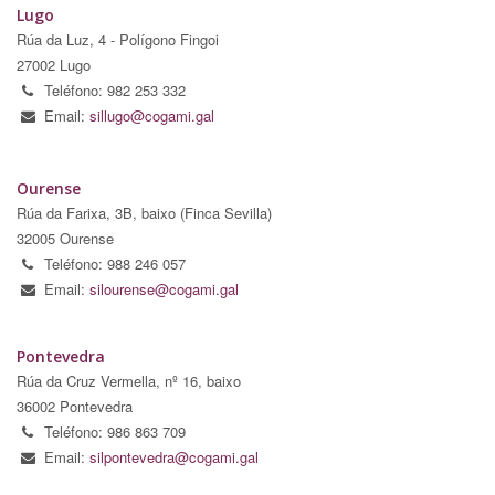
Lugo
Rúa da Luz, 4 - Polígono Fingoi
27002 Lugo
Teléfono: 982 253 332
Email:
sillugo@cogami.gal
Ourense
Rúa da Farixa, 3B, baixo (Finca Sevilla)
32005 Ourense
Teléfono: 988 246 057
Email:
silourense@cogami.gal
Pontevedra
Rúa da Cruz Vermella, nº 16, baixo
36002 Pontevedra
Teléfono: 986 863 709
Email:
silpontevedra@cogami.gal