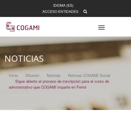
IDIOMA (ES)
ACCESO ENTIDADES
Toggle
navigation
NOTICIAS
Inicio
Difusión
Noticias
Noticias COGAMI Social
Sigue abierto el proceso de inscripción para el curso de
administrativo que COGAMI imparte en Ferrol