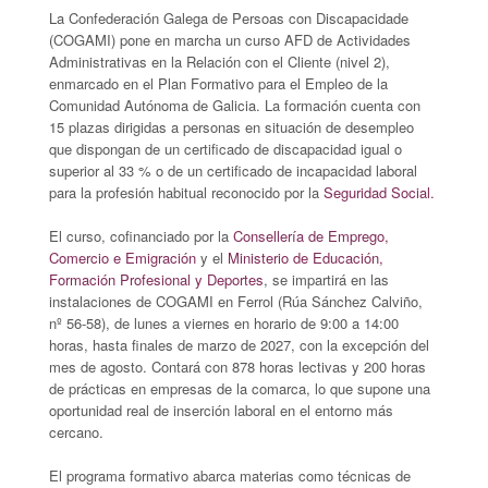
La Confederación Galega de Persoas con Discapacidade
(COGAMI) pone en marcha un curso AFD de Actividades
Administrativas en la Relación con el Cliente (nivel 2),
enmarcado en el Plan Formativo para el Empleo de la
Comunidad Autónoma de Galicia. La formación cuenta con
15 plazas dirigidas a personas en situación de desempleo
que dispongan de un certificado de discapacidad igual o
superior al 33 % o de un certificado de incapacidad laboral
para la profesión habitual reconocido por la
Seguridad Social.
El curso, cofinanciado por la
Consellería de Emprego,
Comercio e Emigración
y el
Ministerio de Educación,
Formación Profesional y Deportes
, se impartirá en las
instalaciones de COGAMI en Ferrol (Rúa Sánchez Calviño,
nº 56-58), de lunes a viernes en horario de 9:00 a 14:00
horas, hasta finales de marzo de 2027, con la excepción del
mes de agosto. Contará con 878 horas lectivas y 200 horas
de prácticas en empresas de la comarca, lo que supone una
oportunidad real de inserción laboral en el entorno más
cercano.
El programa formativo abarca materias como técnicas de