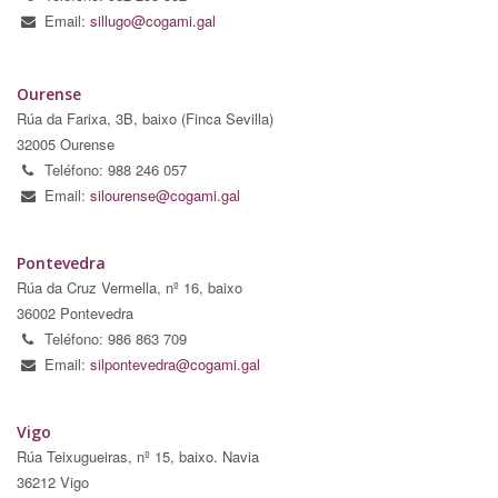
Email:
sillugo@cogami.gal
Ourense
Rúa da Farixa, 3B, baixo (Finca Sevilla)
32005 Ourense
Teléfono: 988 246 057
Email:
silourense@cogami.gal
Pontevedra
Rúa da Cruz Vermella, nº 16, baixo
36002 Pontevedra
Teléfono: 986 863 709
Email:
silpontevedra@cogami.gal
Vigo
Rúa Teixugueiras, nº 15, baixo. Navia
36212 Vigo