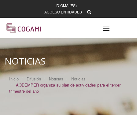
IDIOMA (ES)
ACCESO ENTIDADES
Toggle
navigation
NOTICIAS
Inicio
Difusión
Noticias
Noticias
AODEMPER organiza su plan de actividades para el tercer
trimestre del año