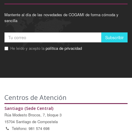
Mantente al día de las novedades de COGAMI de forma cómoda y
sencilla
Subscribir
He leído y acepto la
política de privacidad
Centros de Atención
Santiago (Sede Central)
Rúa Modesto Brocos, 7, bloque 3
15704 Santiago de Compostela
Teléfono: 981 574 698