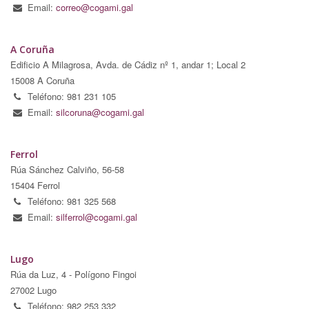
Email:
correo@cogami.gal
A Coruña
Edificio A Milagrosa, Avda. de Cádiz nº 1, andar 1; Local 2
15008 A Coruña
Teléfono: 981 231 105
Email:
silcoruna@cogami.gal
Ferrol
Rúa Sánchez Calviño, 56-58
15404 Ferrol
Teléfono: 981 325 568
Email:
silferrol@cogami.gal
Lugo
Rúa da Luz, 4 - Polígono Fingoi
27002 Lugo
Teléfono: 982 253 332