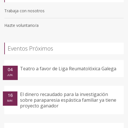
Trabaja con nosotros
Hazte voluntario/a
Eventos Próximos
Teatro a favor de Liga Reumatolóxica Galega
04
JUN.
El dinero recaudado para la investigación
16
sobre paraparesia espástica familiar ya tiene
MAY.
proyecto ganador