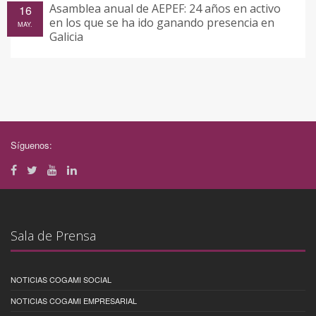
Asamblea anual de AEPEF: 24 años en activo
16
en los que se ha ido ganando presencia en
MAY.
Galicia
Síguenos:
Sala de Prensa
NOTICIAS COGAMI SOCIAL
NOTICIAS COGAMI EMPRESARIAL