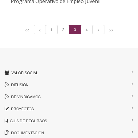
Programa Operativo de Empleo Juvenil
<<
<
1
2
3
4
>
>>
VALOR SOCIAL
DIFUSIÓN
REIVINDICAMOS
PROYECTOS
GUÍA DE RECURSOS
DOCUMENTACIÓN