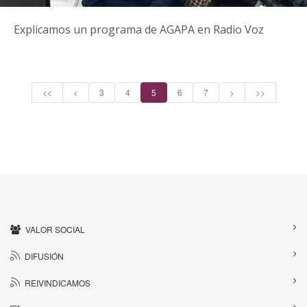
Explicamos un programa de AGAPA en Radio Voz
<<
<
3
4
5
6
7
>
>>
VALOR SOCIAL
DIFUSIÓN
REIVINDICAMOS