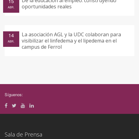
De la educación al empleo: construyendo
15
oportunidades reales
ABR.
La asociación AGL y la UDC colaboran para
14
visibilizar el linfedema y el lipedema en el
ABR.
campus de Ferrol
Síguenos:
Sala de Prensa