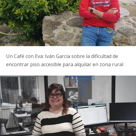
Un Café con Eva: Iván García sobre la dificultad de
encontrar piso accesible para alquilar en zona rural