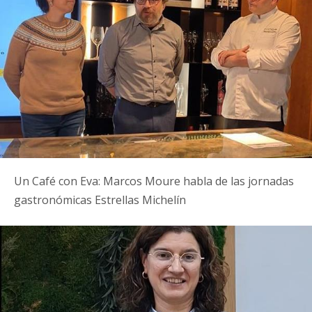
Un Café con Eva: Marcos Moure habla de las jornadas
gastronómicas Estrellas Michelín