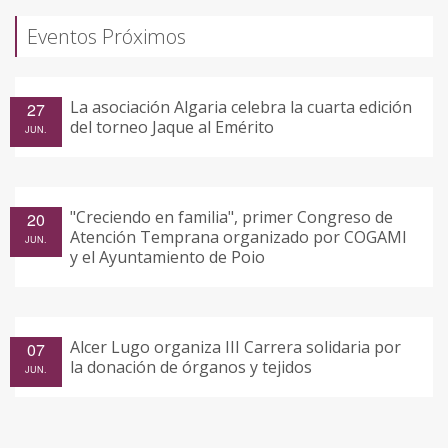
Eventos Próximos
La asociación Algaria celebra la cuarta edición
27
del torneo Jaque al Emérito
JUN.
"Creciendo en familia", primer Congreso de
20
Atención Temprana organizado por COGAMI
JUN.
y el Ayuntamiento de Poio
Alcer Lugo organiza III Carrera solidaria por
07
la donación de órganos y tejidos
JUN.