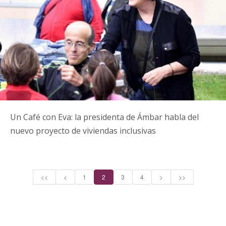
Un Café con Eva: la presidenta de Ámbar habla del
nuevo proyecto de viviendas inclusivas
<<
<
1
2
3
4
>
>>