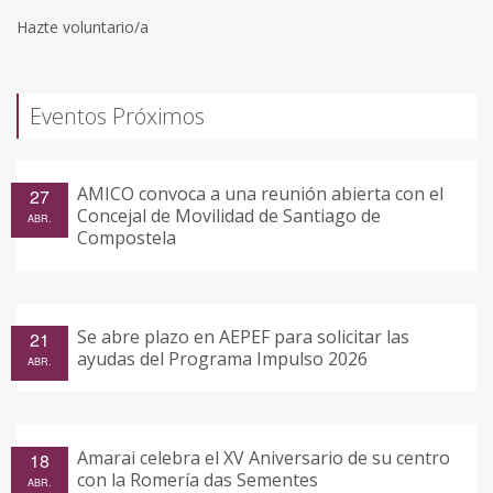
Hazte voluntario/a
Eventos Próximos
AMICO convoca a una reunión abierta con el
27
Concejal de Movilidad de Santiago de
ABR.
Compostela
Se abre plazo en AEPEF para solicitar las
21
ayudas del Programa Impulso 2026
ABR.
Amarai celebra el XV Aniversario de su centro
18
con la Romería das Sementes
ABR.