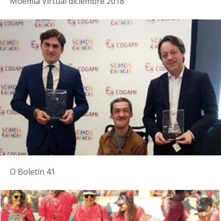
Moemia Virtual diciembre 2018
O Boletín 41