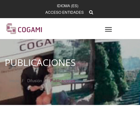
IDIOMA (ES)
ACCESO ENTIDADES
Toggle
navigation
PUBLICACIONES
Inicio
Difusión
Publicaciones