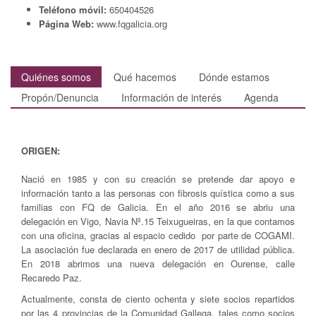
Teléfono móvil:
650404526
Página Web:
www.fqgalicia.org
Quiénes somos
Qué hacemos
Dónde estamos
Propón/Denuncia
Información de interés
Agenda
ORIGEN:
Nació en 1985 y con su creación se pretende dar apoyo e
información tanto a las personas con fibrosis quística como a sus
familias con FQ de Galicia. En el año 2016 se abriu una
delegación en Vigo, Navia Nº.15 Teixugueiras, en la que contamos
con una oficina, gracias al espacio cedido por parte de COGAMI.
La asociación fue declarada en enero de 2017 de utilidad pública.
En 2018 abrimos una nueva delegación en Ourense, calle
Recaredo Paz.
Actualmente, consta de ciento ochenta y siete socios repartidos
por las 4 provincias de la Comunidad Gallega, tales como socios