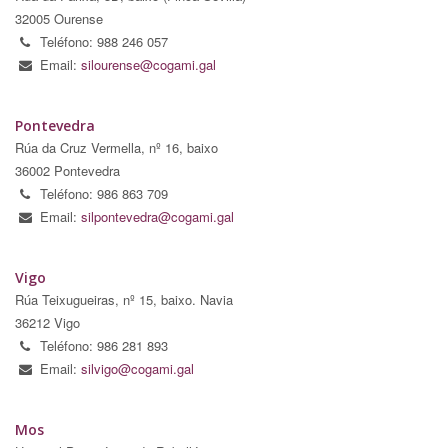
32005 Ourense
Teléfono: 988 246 057
Email:
silourense@cogami.gal
Pontevedra
Rúa da Cruz Vermella, nº 16, baixo
36002 Pontevedra
Teléfono: 986 863 709
Email:
silpontevedra@cogami.gal
Vigo
Rúa Teixugueiras, nº 15, baixo. Navia
36212 Vigo
Teléfono: 986 281 893
Email:
silvigo@cogami.gal
Mos