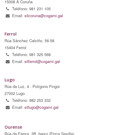
15008 A Coruña
Teléfono: 981 231 105
Email:
silcoruna@cogami.gal
Ferrol
Rúa Sánchez Calviño, 56-58
15404 Ferrol
Teléfono: 981 325 568
Email:
silferrol@cogami.gal
Lugo
Rúa da Luz, 4 - Polígono Fingoi
27002 Lugo
Teléfono: 982 253 332
Email:
sillugo@cogami.gal
Ourense
Rúa da Farixa, 3B, baixo (Finca Sevilla)