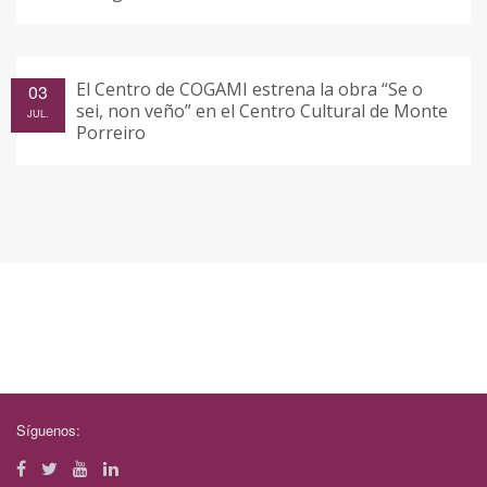
El Centro de COGAMI estrena la obra “Se o
03
sei, non veño” en el Centro Cultural de Monte
JUL.
Porreiro
Síguenos: