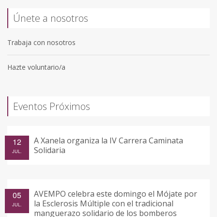
Únete a nosotros
Trabaja con nosotros
Hazte voluntario/a
Eventos Próximos
A Xanela organiza la IV Carrera Caminata
12
Solidaria
JUL.
AVEMPO celebra este domingo el Mójate por
05
la Esclerosis Múltiple con el tradicional
JUL.
manguerazo solidario de los bomberos