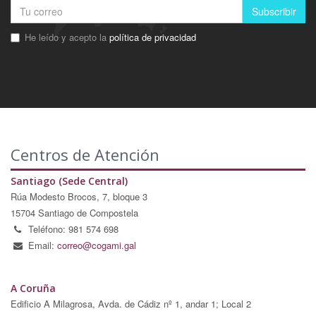
Subscribir
He leído y acepto la
política de privacidad
Centros de Atención
Santiago (Sede Central)
Rúa Modesto Brocos, 7, bloque 3
15704 Santiago de Compostela
Teléfono: 981 574 698
Email:
correo@cogami.gal
A Coruña
Edificio A Milagrosa, Avda. de Cádiz nº 1, andar 1; Local 2