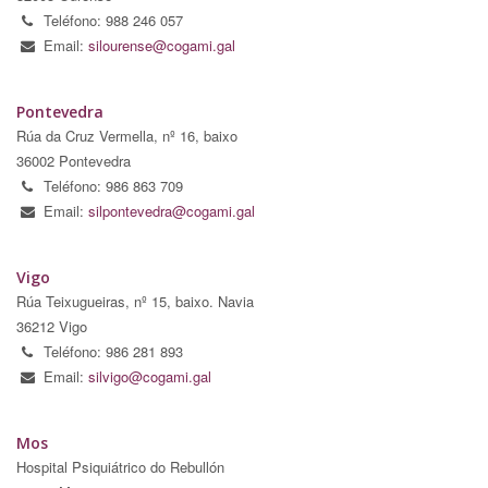
Teléfono: 988 246 057
Email:
silourense@cogami.gal
Pontevedra
Rúa da Cruz Vermella, nº 16, baixo
36002 Pontevedra
Teléfono: 986 863 709
Email:
silpontevedra@cogami.gal
Vigo
Rúa Teixugueiras, nº 15, baixo. Navia
36212 Vigo
Teléfono: 986 281 893
Email:
silvigo@cogami.gal
Mos
Hospital Psiquiátrico do Rebullón