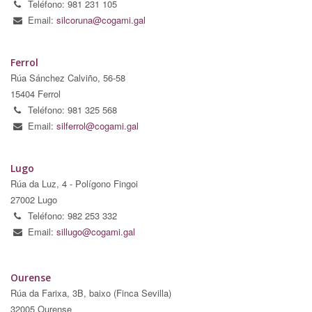
Teléfono: 981 231 105
Email:
silcoruna@cogami.gal
Ferrol
Rúa Sánchez Calviño, 56-58
15404 Ferrol
Teléfono: 981 325 568
Email:
silferrol@cogami.gal
Lugo
Rúa da Luz, 4 - Polígono Fingoi
27002 Lugo
Teléfono: 982 253 332
Email:
sillugo@cogami.gal
Ourense
Rúa da Farixa, 3B, baixo (Finca Sevilla)
32005 Ourense