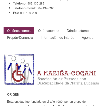
Teléfono:
982 130 289
Teléfono móvil:
664 494 092
Fax:
982 130 289
Quiénes somos
Qué hacemos
Dónde estamos
Propón/Denuncia
Información de interés
Agenda
ORIGEN
Esta entidad fue fundada en el año 1989, por un grupo de