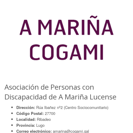
Asociación de Personas con
Discapacidad de A Mariña Lucense
Dirección:
Rúa Ibañez nº2 (Centro Sociocomunitario)
Código Postal:
27700
Localidad:
Ribadeo
Provincia:
Lugo
Correo electrónico:
amarina@cogami.gal