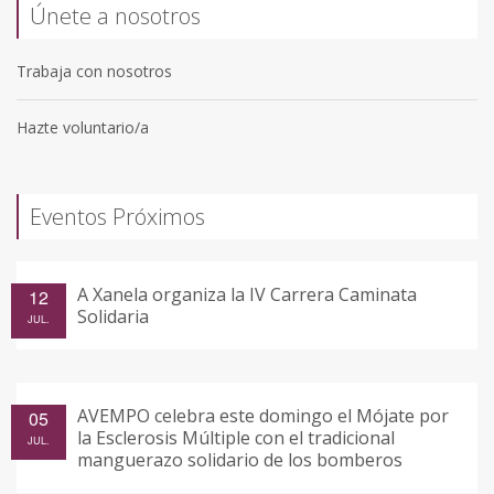
Únete a nosotros
Trabaja con nosotros
Hazte voluntario/a
Eventos Próximos
A Xanela organiza la IV Carrera Caminata
12
Solidaria
JUL.
AVEMPO celebra este domingo el Mójate por
05
la Esclerosis Múltiple con el tradicional
JUL.
manguerazo solidario de los bomberos