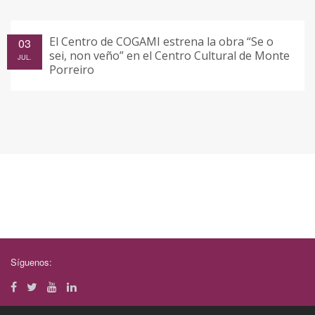
El Centro de COGAMI estrena la obra “Se o
03
sei, non veño” en el Centro Cultural de Monte
JUL.
Porreiro
Síguenos: