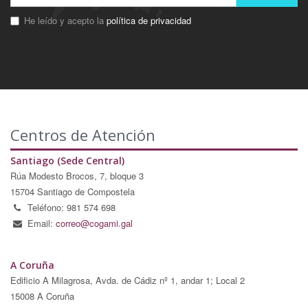
He leído y acepto la
política de privacidad
Centros de Atención
Santiago (Sede Central)
Rúa Modesto Brocos, 7, bloque 3
15704 Santiago de Compostela
Teléfono: 981 574 698
Email:
correo@cogami.gal
A Coruña
Edificio A Milagrosa, Avda. de Cádiz nº 1, andar 1; Local 2
15008 A Coruña