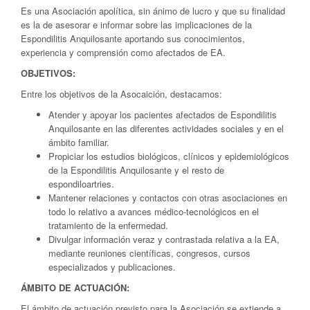
Es una Asociación apolítica, sin ánimo de lucro y que su finalidad
es la de asesorar e informar sobre las implicaciones de la
Espondilitis Anquilosante aportando sus conocimientos,
experiencia y comprensión como afectados de EA.
OBJETIVOS:
Entre los objetivos de la Asocaición, destacamos:
Atender y apoyar los pacientes afectados de Espondilitis
Anquilosante en las diferentes actividades sociales y en el
ámbito familiar.
Propiciar los estudios biológicos, clínicos y epidemiológicos
de la Espondilitis Anquilosante y el resto de
espondiloartries.
Mantener relaciones y contactos con otras asociaciones en
todo lo relativo a avances médico-tecnológicos en el
tratamiento de la enfermedad.
Divulgar información veraz y contrastada relativa a la EA,
mediante reuniones científicas, congresos, cursos
especializados y publicaciones.
ÁMBITO DE ACTUACIÓN:
El ámbito de actuación previsto para la Asociación se extiende a