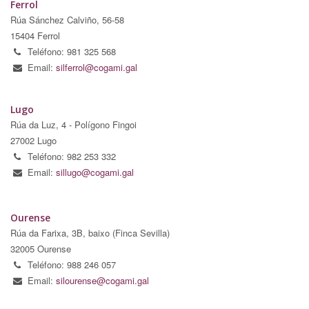
Ferrol
Rúa Sánchez Calviño, 56-58
15404 Ferrol
Teléfono: 981 325 568
Email:
silferrol@cogami.gal
Lugo
Rúa da Luz, 4 - Polígono Fingoi
27002 Lugo
Teléfono: 982 253 332
Email:
sillugo@cogami.gal
Ourense
Rúa da Farixa, 3B, baixo (Finca Sevilla)
32005 Ourense
Teléfono: 988 246 057
Email:
silourense@cogami.gal