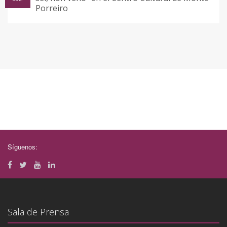
Porreiro
Síguenos:
Sala de Prensa