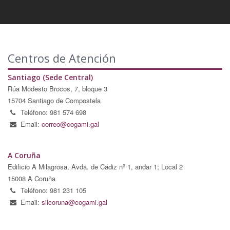
Centros de Atención
Santiago (Sede Central)
Rúa Modesto Brocos, 7, bloque 3
15704 Santiago de Compostela
Teléfono: 981 574 698
Email:
correo@cogami.gal
A Coruña
Edificio A Milagrosa, Avda. de Cádiz nº 1, andar 1; Local 2
15008 A Coruña
Teléfono: 981 231 105
Email:
silcoruna@cogami.gal